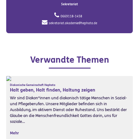
Sekretariat
0669118-1458
sekretariat.akademie@hephata.de
Verwandte Themen
Diakonische Gemeinschaft Hephata
Halt geben, Halt finden, Haltung zeigen
Wir sind Diakon*innen und diakonisch tätige Menschen in Sozial-
und Pflegeberufen. Unsere Mitglieder befinden sich in
Ausbildung, im aktivem Dienst oder Ruhestand. Uns bestärkt der
Glaube an die Menschenfreundlichkeit Gottes darin, uns für
soziale…
Mehr