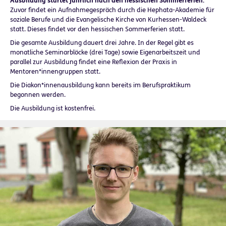
Ausbildung startet jährlich nach den hessischen Sommerferien.
Zuvor findet ein Aufnahmegespräch durch die Hephata-Akademie für
soziale Berufe und die Evangelische Kirche von Kurhessen-Waldeck
statt. Dieses findet vor den hessischen Sommerferien statt.
Die gesamte Ausbildung dauert drei Jahre. In der Regel gibt es
monatliche Seminarblöcke (drei Tage) sowie Eigenarbeitszeit und
parallel zur Ausbildung findet eine Reflexion der Praxis in
Mentoren*innengruppen statt.
Die Diakon*innenausbildung kann bereits im Berufspraktikum
begonnen werden.
Die Ausbildung ist kostenfrei.