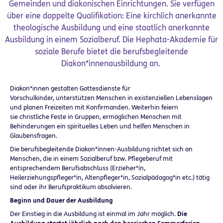
Gemeinden und diakonischen Einrichtungen. Sie verfügen
über eine doppelte Qualifikation: Eine kirchlich anerkannte
theologische Ausbildung und eine staatlich anerkannte
Ausbildung in einem Sozialberuf. Die Hephata-Akademie für
soziale Berufe bietet die berufsbegleitende
Diakon*innenausbildung an.
Diakon*innen gestalten Gottesdienste für
Vorschulkinder, unterstützen Menschen in existenziellen Lebenslagen
und planen Freizeiten mit Konfirmanden. Weiterhin feiern
sie christliche Feste in Gruppen, ermöglichen Menschen mit
Behinderungen ein spirituelles Leben und helfen Menschen in
Glaubensfragen.
Die berufsbegleitende Diakon*innen-Ausbildung richtet sich an
Menschen, die in einem Sozialberuf bzw. Pflegeberuf mit
entsprechendem Berufsabschluss (Erzieher*in,
Heilerziehungspfleger*in, Altenpfleger*in, Sozialpädagog*in etc.) tätig
sind oder ihr Berufspraktikum absolvieren.
Beginn und Dauer der Ausbildung
Der Einstieg in die Ausbildung ist einmal im Jahr möglich.
Die