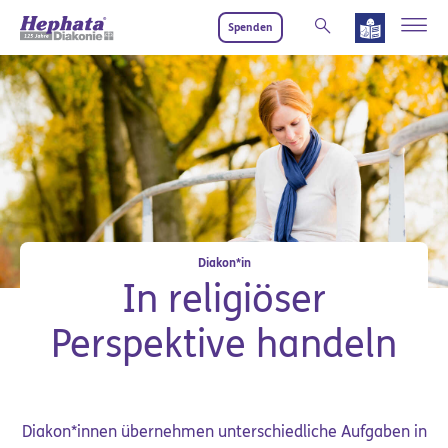
Zum Hauptinhalt springen
Spenden
Diakon*in
In religiöser
Perspektive handeln
Diakon*innen übernehmen unterschiedliche Aufgaben in