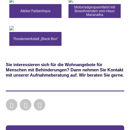
Motorradgespannfahrt mit
Atelier Farbenhaus
Bewohnenden vom Haus
Maranatha
Theaterwerkstatt „Black Box“
Sie interessieren sich für die Wohnangebote für
Menschen mit Behinderungen? Dann nehmen Sie Kontakt
mit unserer Aufnahmeberatung auf. Wir beraten Sie gerne.