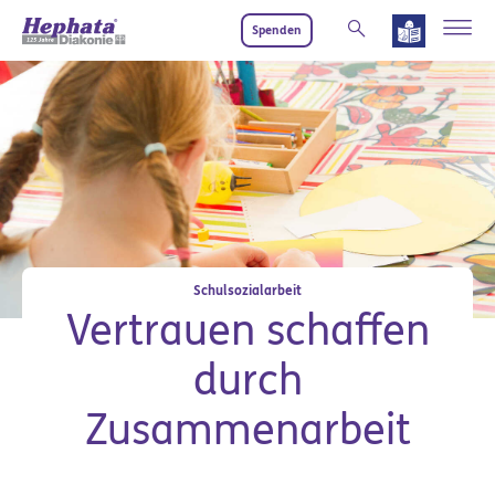
Zum Hauptinhalt springen
Spenden
Schulsozialarbeit
Vertrauen schaffen
durch
Zusammenarbeit