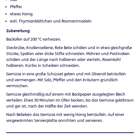
Pfeffer
etwas Honig
evtl. Thymianblättchen und Rosmarinnadeln
Zubereitung:
Backofen auf 200 °C vorheizen.
Steckrübe, Knollensellerie, Rote Bete schälen und in etwa gleichgroße
Stücke, Spalten oder dicke Stifte schneiden. Möhren und Pastinaken
schälen und der Länge nach halbieren oder vierteln, Rosenkohl
halbieren. Kürbis in Scheiben schneiden.
Gemüse in eine große Schüssel geben und mit Olivenöl beträufeln
und vermengen. Mit Salz, Pfeffer und den Kräutern gründlich
vermischen.
Gemüse gleichmäßig auf einem mit Backpapier ausgelegten Blech
verteilen. Etwa 30 Minuten im Ofen backen, bis das Gemüse goldbraun
und gar ist, nach der Hälfte der Zeit wenden.
Nach Belieben das Gemüse mit wenig Honig beträufeln. Auf einer
vorgewärmten Servierplatte anrichten und servieren.