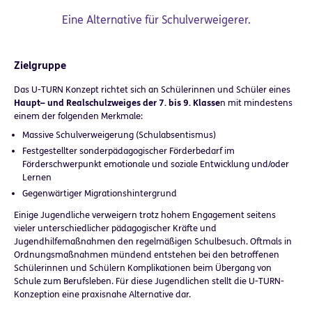
Eine Alternative für Schulverweigerer.
Zielgruppe
Das U-TURN Konzept richtet sich an Schülerinnen und Schüler eines
Haupt– und Realschulzweiges der 7. bis 9. Klasse
n mit mindestens
einem der folgenden Merkmale:
Massive Schulverweigerung (Schulabsentismus)
Festgestellter sonderpädagogischer Förderbedarf im
Förderschwerpunkt emotionale und soziale Entwicklung und/oder
Lernen
Gegenwärtiger Migrationshintergrund
Einige Jugendliche verweigern trotz hohem Engagement seitens
vieler unterschiedlicher pädagogischer Kräfte und
Jugendhilfemaßnahmen den regelmäßigen Schulbesuch. Oftmals in
Ordnungsmaßnahmen mündend entstehen bei den betroffenen
Schülerinnen und Schülern Komplikationen beim Übergang von
Schule zum Berufsleben. Für diese Jugendlichen stellt die U-TURN-
Konzeption eine praxisnahe Alternative dar.