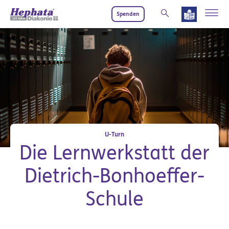
Zum Hauptinhalt springen
Spenden
U-Turn
Die Lernwerkstatt der
Dietrich-Bonhoeffer-
Schule