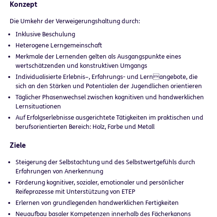
Konzept
Die Umkehr der Verweigerungshaltung durch:
Inklusive Beschulung
Heterogene Lerngemeinschaft
Merkmale der Lernenden gelten als Ausgangspunkte eines
wertschätzenden und konstruktiven Umgangs
Individualisierte Erlebnis–, Erfahrungs- und Lernangebote, die
sich an den Stärken und Potentialen der Jugendlichen orientieren
Täglicher Phasenwechsel zwischen kognitiven und handwerklichen
Lernsituationen
Auf Erfolgserlebnisse ausgerichtete Tätigkeiten im praktischen und
berufsorientierten Bereich: Holz, Farbe und Metall
Ziele
Steigerung der Selbstachtung und des Selbstwertgefühls durch
Erfahrungen von Anerkennung
Förderung kognitiver, sozialer, emotionaler und persönlicher
Reifeprozesse mit Unterstützung von ETEP
Erlernen von grundlegenden handwerklichen Fertigkeiten
Neuaufbau basaler Kompetenzen innerhalb des Fächerkanons