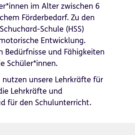
er*innen im Alter zwischen 6
chem Förderbedarf. Zu den
Schuchard-Schule (HSS)
d motorische Entwicklung.
n Bedürfnisse und Fähigkeiten
ie Schüler*innen.
g nutzen unsere Lehrkräfte für
die Lehrkräfte und
ad für den Schulunterricht.