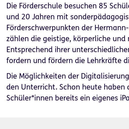
Die Förderschule besuchen 85 Schül
und 20 Jahren mit sonderpädagogis
Förderschwerpunkten der Hermann-
zählen die geistige, körperliche un
Entsprechend ihrer unterschiedliche
fordern und fördern die Lehrkräfte d
Partner für
Helfen & Spenden
Unternehmen
Die Möglichkeiten der Digitalisierun
den Unterricht. Schon heute haben 
Schüler*innen bereits ein eigenes iP