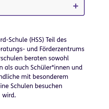
-Schule (HSS) Teil des
ratungs- und Förderzentrums
erschulen beraten sowohl
n als auch Schüler*innen und
endliche mit besonderem
eine Schulen besuchen
 wird.