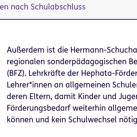
ven nach Schulabschluss
Außerdem ist die Hermann-Schuchard
regionalen sonderpädagogischen Be
(BFZ). Lehrkräfte der Hephata-Förd
Lehrer*innen an allgemeinen Schule
deren Eltern, damit Kinder und Jug
Förderungsbedarf weiterhin allgem
können und kein Schulwechsel nötig