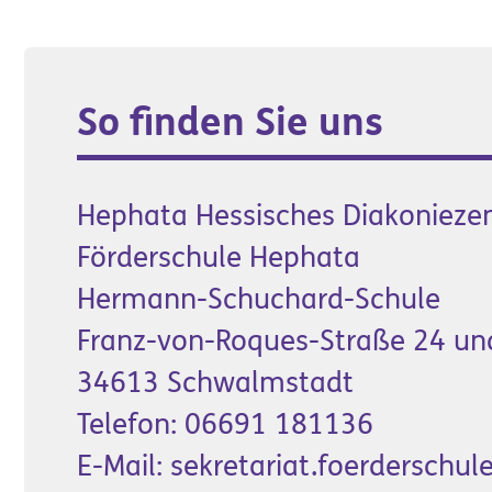
So finden Sie uns
Hephata Hessisches Diakoniezen
Förderschule Hephata
Hermann-Schuchard-Schule
Franz-von-Roques-Straße 24 un
34613 Schwalmstadt
Telefon:
06691 181136
E-Mail:
sekretariat.foerderschu