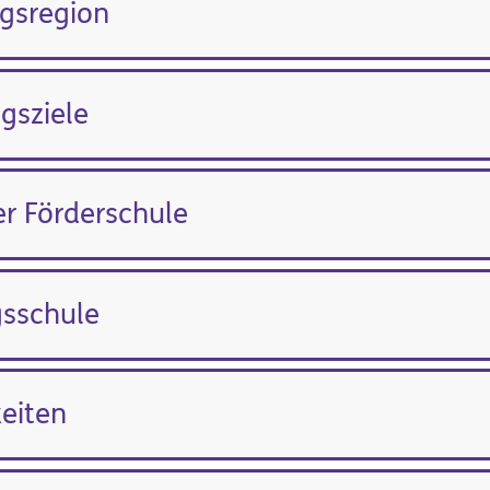
gsregion
gsziele
er Förderschule
sschule
eiten