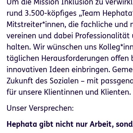
Um die Mission Inklusion zu verwirkl
rund 3.500-köpfiges „Team Hephata
Mitstreiter*innen, die fachliche un
vereinen und dabei Professionalität
halten. Wir wünschen uns Kolleg*inn
täglichen Herausforderungen offen 
Partner für
innovativen Ideen einbringen. Geme
Helfen & Spenden
Unternehmen
Zukunft des Sozialen – mit passgen
für unsere Klientinnen und Klienten
Unser Versprechen:
Hephata gibt nicht nur Arbeit, sond