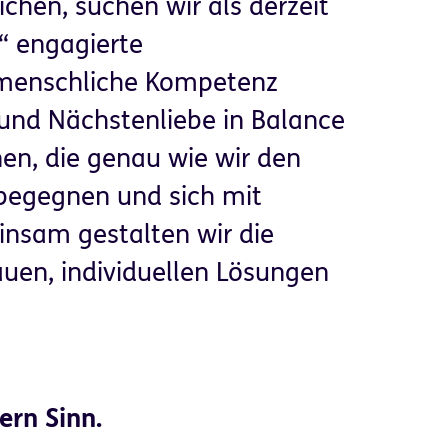
ichen, suchen wir als derzeit
“ engagierte
d menschliche Kompetenz
 und Nächstenliebe in Balance
en, die genau wie wir den
begegnen und sich mit
insam gestalten wir die
auen, individuellen Lösungen
.
ern Sinn.