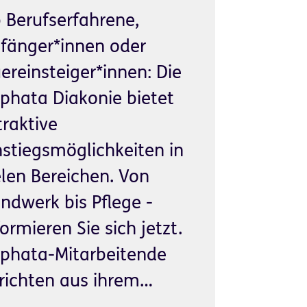
 Berufserfahrene,
fänger*innen oder
ereinsteiger*innen: Die
phata Diakonie bietet
traktive
nstiegsmöglichkeiten in
elen Bereichen. Von
ndwerk bis Pflege -
formieren Sie sich jetzt.
phata-Mitarbeitende
richten aus ihrem…