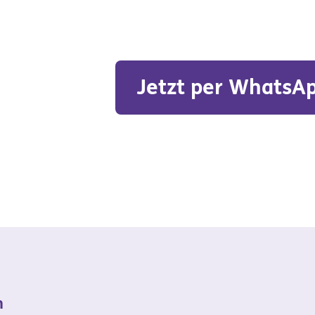
Jetzt per WhatsA
n