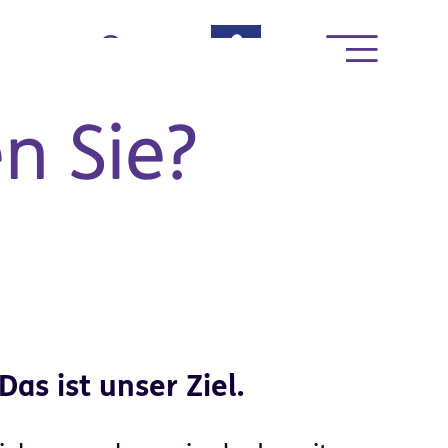
rte
n Sie?
News & Termine
Das ist unser Ziel.