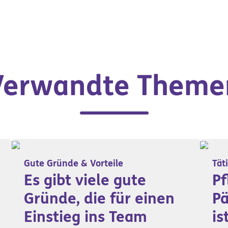
Verwandte Theme
Gute Gründe & Vorteile
Tät
Es gibt viele gute
Pf
Gründe, die für einen
Pä
Einstieg ins Team
is