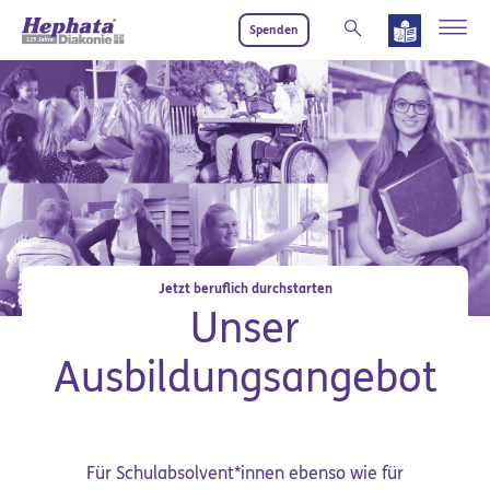
Zum Hauptinhalt springen
Spenden
Jetzt beruflich durchstarten
Unser
Ausbildungsangebot
Für Schulabsolvent*innen ebenso wie für