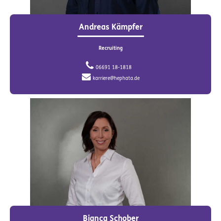
Andreas Kämpfer
Recruiting
06691 18-1818
karriere@hephata.de
Bianca Schober