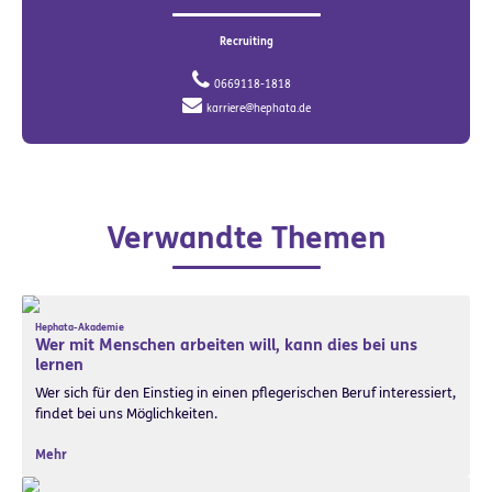
Recruiting
0669118-1818
karriere@hephata.de
Verwandte Themen
Hephata-Akademie
Wer mit Menschen arbeiten will, kann dies bei uns
lernen
Wer sich für den Einstieg in einen pflegerischen Beruf interessiert,
findet bei uns Möglichkeiten.
Mehr