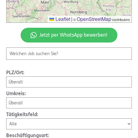
Leaflet
|
OpenStreetMap
©
contributors
Jetzt per WhatsApp bewerben!
PLZ/Ort:
Überall
Umkreis:
Überall
Tätigkeitsfeld:
Beschäftigungsart: