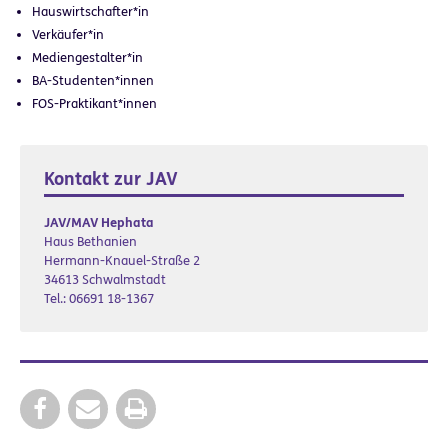
Hauswirtschafter*in
Verkäufer*in
Mediengestalter*in
BA-Studenten*innen
FOS-Praktikant*innen
Kontakt zur JAV
JAV/MAV Hephata
Haus Bethanien
Hermann-Knauel-Straße 2
34613 Schwalmstadt
Tel.: 06691 18-1367