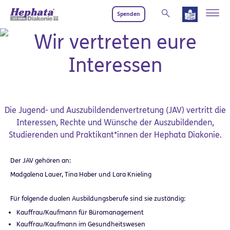
Zum Hauptinhalt springen
Spenden
Jugend- und Auszubildendenvertretung
Wir vertreten eure
Interessen
Die Jugend- und Auszubildendenvertretung (JAV) vertritt die
Interessen, Rechte und Wünsche der Auszubildenden,
Studierenden und Praktikant*innen der Hephata Diakonie.
Der JAV gehören an:
Madgalena Lauer, Tina Haber und Lara Knieling
Für folgende dualen Ausbildungsberufe sind sie zuständig:
Kauffrau/Kaufmann für Büromanagement
Kauffrau/Kaufmann im Gesundheitswesen