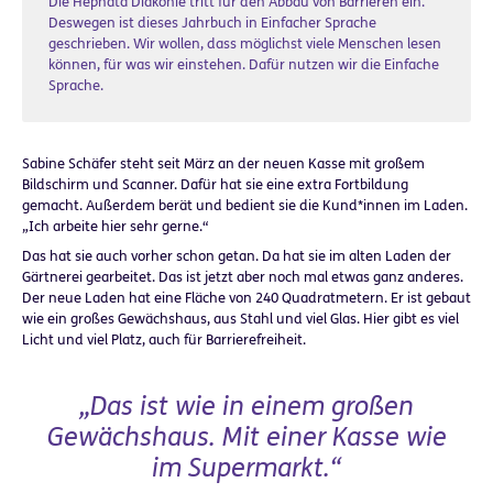
Die Hephata Diakonie tritt für den Abbau von Barrieren ein.
Deswegen ist dieses Jahrbuch in Einfacher Sprache
geschrieben. Wir wollen, dass möglichst viele Menschen lesen
können, für was wir einstehen. Dafür nutzen wir die Einfache
Sprache.
Sabine Schäfer steht seit März an der neuen Kasse mit großem
Bildschirm und Scanner. Dafür hat sie eine extra Fortbildung
gemacht. Außerdem berät und bedient sie die Kund*innen im Laden.
„Ich arbeite hier sehr gerne.“
Das hat sie auch vorher schon getan. Da hat sie im alten Laden der
Gärtnerei gearbeitet. Das ist jetzt aber noch mal etwas ganz anderes.
Der neue Laden hat eine Fläche von 240 Quadratmetern. Er ist gebaut
wie ein großes Gewächshaus, aus Stahl und viel Glas. Hier gibt es viel
Licht und viel Platz, auch für Barrierefreiheit.
„Das ist wie in einem großen
Gewächshaus. Mit einer Kasse wie
im Supermarkt.“