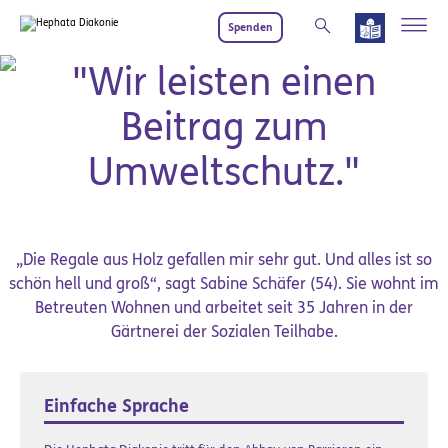
Zum Hauptinhalt springen
Spenden
Umwelt-Schutz
"Wir leisten einen
Beitrag zum
Umweltschutz."
„Die Regale aus Holz gefallen mir sehr gut. Und alles ist so
schön hell und groß“, sagt Sabine Schäfer (54). Sie wohnt im
Betreuten Wohnen und arbeitet seit 35 Jahren in der
Gärtnerei der Sozialen Teilhabe.
Einfache Sprache