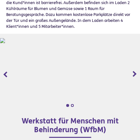
die Kund*innen ist barrierefrei. Außerdem befinden sich im Laden 2
Kühlräume für Blumen und Gemüse sowie 1 Raum für
Beratungsgespräche. Dazu kommen kostenlose Parkplätze direkt vor
der Tür und ein großes Außengelände. In dem Laden arbeiten 4
Klient*innen und 5 Mitarbeiter*innen.
Zurück
Wei
Werkstatt für Menschen mit
Behinderung (WfbM)