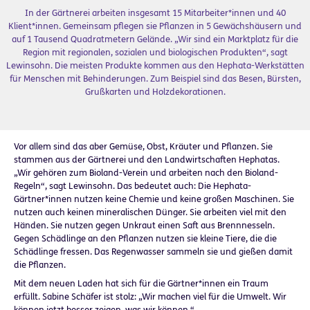
In der Gärtnerei arbeiten insgesamt 15 Mitarbeiter*innen und 40
Klient*innen. Gemeinsam pflegen sie Pflanzen in 5 Gewächshäusern und
auf 1 Tausend Quadratmetern Gelände. „Wir sind ein Marktplatz für die
Region mit regionalen, sozialen und biologischen Produkten“, sagt
Lewinsohn. Die meisten Produkte kommen aus den Hephata-Werkstätten
für Menschen mit Behinderungen. Zum Beispiel sind das Besen, Bürsten,
Grußkarten und Holzdekorationen.
Vor allem sind das aber Gemüse, Obst, Kräuter und Pflanzen. Sie
stammen aus der Gärtnerei und den Landwirtschaften Hephatas.
„Wir gehören zum Bioland-Verein und arbeiten nach den Bioland-
Regeln“, sagt Lewinsohn. Das bedeutet auch: Die Hephata-
Gärtner*innen nutzen keine Chemie und keine großen Maschinen. Sie
nutzen auch keinen mineralischen Dünger. Sie arbeiten viel mit den
Händen. Sie nutzen gegen Unkraut einen Saft aus Brennnesseln.
Gegen Schädlinge an den Pflanzen nutzen sie kleine Tiere, die die
Schädlinge fressen. Das Regenwasser sammeln sie und gießen damit
die Pflanzen.
Mit dem neuen Laden hat sich für die Gärtner*innen ein Traum
erfüllt. Sabine Schäfer ist stolz: „Wir machen viel für die Umwelt. Wir
können jetzt besser zeigen, was wir können.“