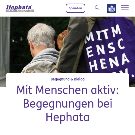
Zum Hauptinhalt springen
Spenden
Begegnung & Dialog
Mit Menschen aktiv:
Begegnungen bei
Hephata