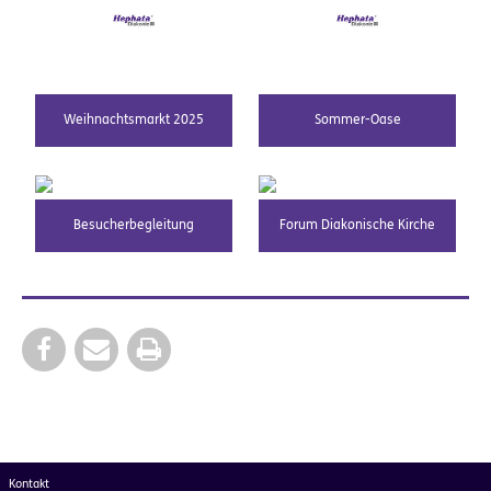
Weihnachtsmarkt 2025
Sommer-Oase
Besucherbegleitung
Forum Diakonische Kirche
Kontakt