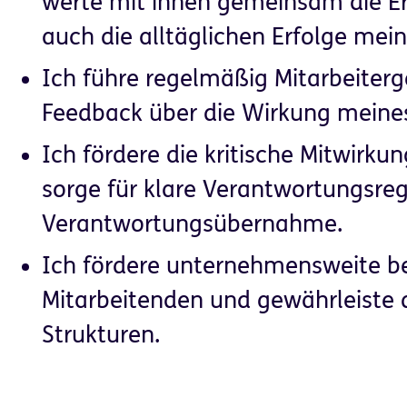
werte mit ihnen gemeinsam die Er
auch die alltäglichen Erfolge mei
Ich führe regelmäßig Mitarbeiterg
Feedback über die Wirkung meines
Ich fördere die kritische Mitwirku
sorge für klare Verantwortungsre
Verantwortungsübernahme.
Ich fördere unternehmensweite be
Mitarbeitenden und gewährleiste 
Strukturen.