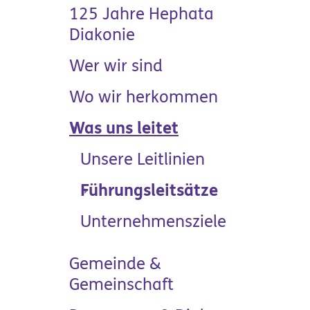
125 Jahre Hephata
Diakonie
Wer wir sind
Wo wir herkommen
Was uns leitet
Produkte &
Unsere Leitlinien
Manufakturen
(current)
Führungsleitsätze
Unternehmensziele
Gemeinde &
Gemeinschaft