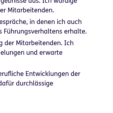
gebnisse aus. Ich würdige
ner Mitarbeitenden.
espräche, in denen ich auch
 Führungsverhaltens erhalte.
ng der Mitarbeitenden. Ich
gelungen und erwarte
rufliche Entwicklungen der
dafür durchlässige