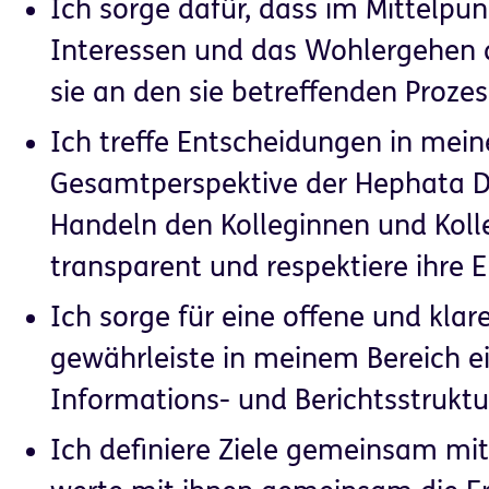
Ich sorge dafür, dass im Mittelpunk
Interessen und das Wohlergehen 
sie an den sie betreffenden Prozess
Ich treffe Entscheidungen in mein
Gesamtperspektive der Hephata D
Handeln den Kolleginnen und Kol
Partner für
Helfen & Spenden
transparent und respektiere ihre 
Unternehmen
Ich sorge für eine offene und kla
gewährleiste in meinem Bereich e
Informations- und Berichtsstruktu
Ich definiere Ziele gemeinsam mi