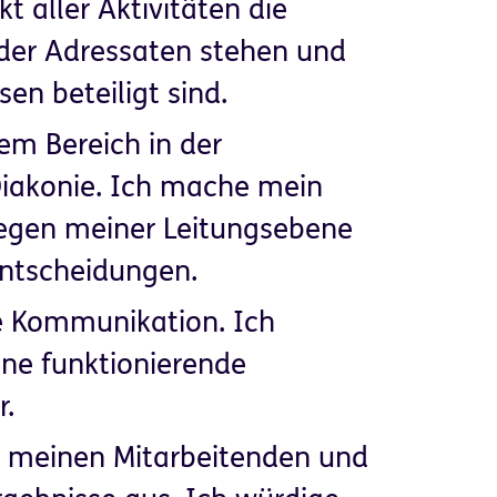
t aller Aktivitäten die
der Adressaten stehen und
en beteiligt sind.
em Bereich in der
iakonie. Ich mache mein
legen meiner Leitungsebene
Entscheidungen.
re Kommunikation. Ich
ine funktionierende
r.
t meinen Mitarbeitenden und