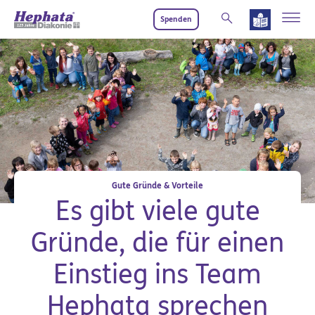
Zum Hauptinhalt springen
Spenden
Gute Gründe & Vorteile
Es gibt viele gute
Gründe, die für einen
Einstieg ins Team
Hephata sprechen