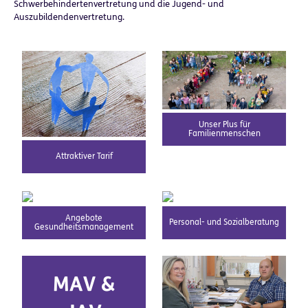
Schwerbehindertenvertretung und die Jugend- und
Auszubildendenvertretung.
Unser Plus für
Familienmenschen
Attraktiver Tarif
Angebote
Personal- und Sozialberatung
Gesundheitsmanagement