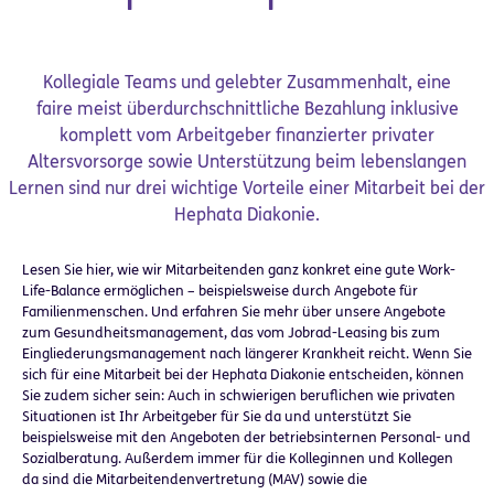
Kollegiale Teams und gelebter Zusammenhalt, eine
faire meist überdurchschnittliche Bezahlung inklusive
komplett vom Arbeitgeber finanzierter privater
Altersvorsorge sowie Unterstützung beim lebenslangen
Lernen sind nur drei wichtige Vorteile einer Mitarbeit bei der
Hephata Diakonie.
Lesen Sie hier, wie wir Mitarbeitenden ganz konkret eine gute Work-
Life-Balance ermöglichen – beispielsweise durch Angebote für
Familienmenschen. Und erfahren Sie mehr über unsere Angebote
zum Gesundheitsmanagement, das vom Jobrad-Leasing bis zum
Eingliederungsmanagement nach längerer Krankheit reicht. Wenn Sie
sich für eine Mitarbeit bei der Hephata Diakonie entscheiden, können
Sie zudem sicher sein: Auch in schwierigen beruflichen wie privaten
Situationen ist Ihr Arbeitgeber für Sie da und unterstützt Sie
beispielsweise mit den Angeboten der betriebsinternen Personal- und
Sozialberatung. Außerdem immer für die Kolleginnen und Kollegen
da sind die Mitarbeitendenvertretung (MAV) sowie die