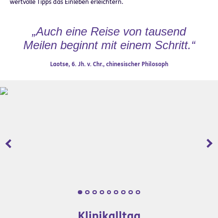
wertvolle Tipps das Einleben erleichtern.
„Auch eine Reise von tausend
Meilen beginnt mit einem Schritt.“
Laotse, 6. Jh. v. Chr., chinesischer Philosoph
Zurück
Wei
Klinikalltag