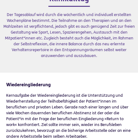
Der Tagesablauf wird durch die wöchentlich und individuell erstellten
Wochenpläne bestimmt. Die Teilnahme an den Therapien und an den
Mahlzeiten ist verpflichtend, jedoch gibt es auch genügend Zeit zur freien
Gestaltung wie Sport, Lesen, Spazierengehen, Austausch mit den
Mitpatient*innen etc. Zugleich besteht auch die Möglichkeit, im Rahmen
der Selbstreflexion, die innere Balance durch das neu erlernte
Verhaltensrepertoire in den Entspannungsräumen selbst weiter
anzuwenden und auszubauen.
Wiedereingliederung
Kernaufgabe der Wiedereingliederung ist die Unterstützung und
Wiederherstellung der Teilhabefähigkeit der Patient*innen im
beruflichen und privaten Leben. Gerade nach einer langen und über
viele Wochen dauernden beruflichen Abstinenz ist der oder die
Patient*in mit der Frage der beruflichen Eingliederung »Return to
work« konfrontiert. Ziel sollte immer sein, wieder ins Berufsleben
zurückzukehren, bevorzugt an die bisherige Arbeitsstelle oder an eine
andere Arbeitsstelle beim selben Arbeitgeber.