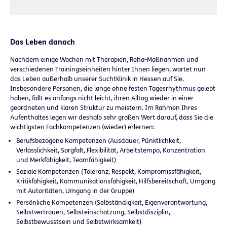
Das Leben danach
Nachdem einige Wochen mit Therapien, Reha-Maßnahmen und
verschiedenen Trainingseinheiten hinter Ihnen liegen, wartet nun
das Leben außerhalb unserer Suchtklinik in Hessen auf Sie.
Insbesondere Personen, die lange ohne festen Tagesrhythmus gelebt
haben, fällt es anfangs nicht leicht, ihren Alltag wieder in einer
geordneten und klaren Struktur zu meistern. Im Rahmen Ihres
Aufenthaltes legen wir deshalb sehr großen Wert darauf, dass Sie die
wichtigsten Fachkompetenzen (wieder) erlernen:
Berufsbezogene Kompetenzen (Ausdauer, Pünktlichkeit,
Verlässlichkeit, Sorgfalt, Flexibilität, Arbeitstempo, Konzentration
und Merkfähigkeit, Teamfähigkeit)
Soziale Kompetenzen (Toleranz, Respekt, Kompromissfähigkeit,
Kritikfähigkeit, Kommunikationsfähigkeit, Hilfsbereitschaft, Umgang
mit Autoritäten, Umgang in der Gruppe)
Persönliche Kompetenzen (Selbständigkeit, Eigenverantwortung,
Selbstvertrauen, Selbsteinschätzung, Selbstdisziplin,
Selbstbewusstsein und Selbstwirksamkeit)