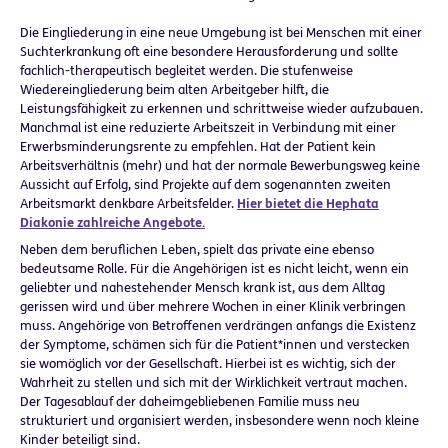
Die Eingliederung in eine neue Umgebung ist bei Menschen mit einer
Suchterkrankung oft eine besondere Herausforderung und sollte
fachlich-therapeutisch begleitet werden. Die stufenweise
Wiedereingliederung beim alten Arbeitgeber hilft, die
Leistungsfähigkeit zu erkennen und schrittweise wieder aufzubauen.
Manchmal ist eine reduzierte Arbeitszeit in Verbindung mit einer
Erwerbsminderungsrente zu empfehlen. Hat der Patient kein
Arbeitsverhältnis (mehr) und hat der normale Bewerbungsweg keine
Aussicht auf Erfolg, sind Projekte auf dem sogenannten zweiten
Arbeitsmarkt denkbare Arbeitsfelder.
Hier bietet die Hephata
Diakonie zahlreiche Angebote.
Neben dem beruflichen Leben, spielt das private eine ebenso
bedeutsame Rolle. Für die Angehörigen ist es nicht leicht, wenn ein
geliebter und nahestehender Mensch krank ist, aus dem Alltag
gerissen wird und über mehrere Wochen in einer Klinik verbringen
muss. Angehörige von Betroffenen verdrängen anfangs die Existenz
der Symptome, schämen sich für die Patient*innen und verstecken
sie womöglich vor der Gesellschaft. Hierbei ist es wichtig, sich der
Wahrheit zu stellen und sich mit der Wirklichkeit vertraut machen.
Der Tagesablauf der daheimgebliebenen Familie muss neu
strukturiert und organisiert werden, insbesondere wenn noch kleine
Kinder beteiligt sind.