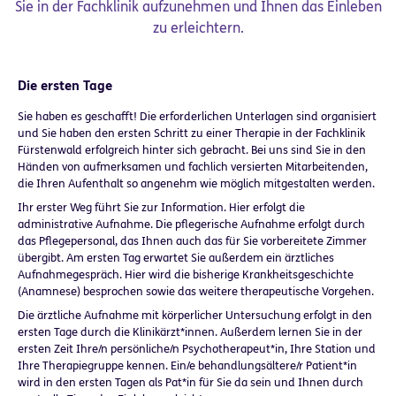
Sie in der Fachklinik aufzunehmen und Ihnen das Einleben
zu erleichtern.
Die ersten Tage
Sie haben es geschafft! Die erforderlichen Unterlagen sind organisiert
und Sie haben den ersten Schritt zu einer Therapie in der Fachklinik
Fürstenwald erfolgreich hinter sich gebracht. Bei uns sind Sie in den
Händen von aufmerksamen und fachlich versierten Mitarbeitenden,
die Ihren Aufenthalt so angenehm wie möglich mitgestalten werden.
Ihr erster Weg führt Sie zur Information. Hier erfolgt die
administrative Aufnahme. Die pflegerische Aufnahme erfolgt durch
das Pflegepersonal, das Ihnen auch das für Sie vorbereitete Zimmer
übergibt. Am ersten Tag erwartet Sie außerdem ein ärztliches
Aufnahmegespräch. Hier wird die bisherige Krankheitsgeschichte
(Anamnese) besprochen sowie das weitere therapeutische Vorgehen.
Die ärztliche Aufnahme mit körperlicher Untersuchung erfolgt in den
ersten Tage durch die Klinikärzt*innen. Außerdem lernen Sie in der
ersten Zeit Ihre/n persönliche/n Psychotherapeut*in, Ihre Station und
Ihre Therapiegruppe kennen. Ein/e behandlungsältere/r Patient*in
wird in den ersten Tagen als Pat*in für Sie da sein und Ihnen durch