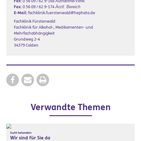
Fax:
0 56 09 / 62 9-168
Aufnahme/Verw.
Fax:
0 56 09 / 62 9-174
Ärztl. Bereich
E-Mail:
fachklinik.fuerstenwald@hephata.de
Fachklinik Fürstenwald
Fachklinik für Alkohol-, Medikamenten- und
Mehrfachabhängigkeit
Grundweg 2-4
34379 Calden
Verwandte Themen
Sucht behandeln
Wir sind für Sie da