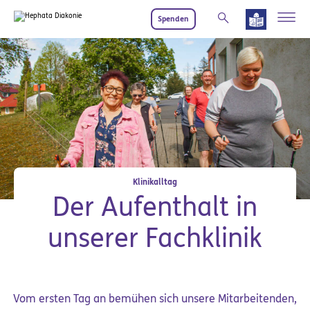
Zum Hauptinhalt springen
Spenden
Klinikalltag
Der Aufenthalt in
unserer Fachklinik
Vom ersten Tag an bemühen sich unsere Mitarbeitenden,