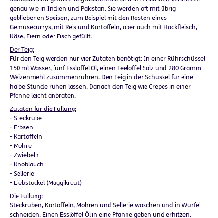
genau wie in Indien und Pakistan. Sie werden oft mit übrig
gebliebenen Speisen, zum Beispiel mit den Resten eines
Gemüsecurrys, mit Reis und Kartoffeln, aber auch mit Hackfleisch,
Käse, Eiern oder Fisch gefüllt.
Der Teig:
Für den Teig werden nur vier Zutaten benötigt: In einer Rührschüssel
150 ml Wasser, fünf Esslöffel Öl, einen Teelöffel Salz und 280 Gramm
Weizenmehl zusammenrühren. Den Teig in der Schüssel für eine
halbe Stunde ruhen lassen. Danach den Teig wie Crepes in einer
Pfanne leicht anbraten.
Zutaten für die Füllung:
- Steckrübe
- Erbsen
- Kartoffeln
- Möhre
- Zwiebeln
- Knoblauch
- Sellerie
- Liebstöckel (Maggikraut)
Die Füllung:
Steckrüben, Kartoffeln, Möhren und Sellerie waschen und in Würfel
schneiden. Einen Esslöffel Öl in eine Pfanne geben und erhitzen.