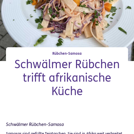
Rübchen-Samosa
Schwälmer Rübchen
trifft afrikanische
Küche
Schwälmer Rübchen-Samosa
Samosas sind gefüllte Teigtaschen. Sie sind in Afrika weit verbreitet,