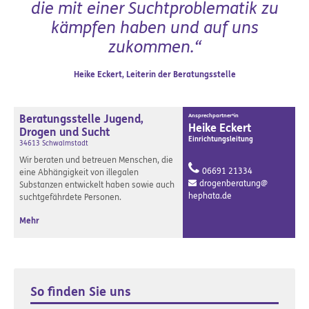
die mit einer Suchtproblematik zu
kämpfen haben und auf uns
zukommen.“
Heike Eckert, Leiterin der Beratungsstelle
Beratungsstelle Jugend,
Ansprechpartner*in
Heike Eckert
Drogen und Sucht
Einrichtungsleitung
34613 Schwalmstadt
Wir beraten und betreuen Menschen, die
06691 21334
eine Abhängigkeit von illegalen
drogenberatung@
Substanzen entwickelt haben sowie auch
hephata.de
suchtgefährdete Personen.
Mehr
So finden Sie uns