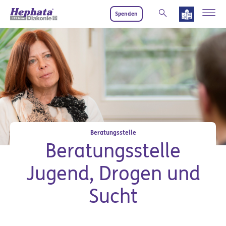
Zum Hauptinhalt springen
Spenden
Beratungsstelle
Beratungsstelle
Jugend, Drogen und
Sucht