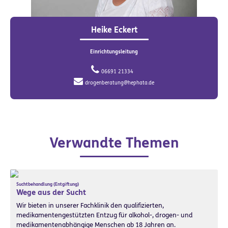
Heike Eckert
Einrichtungsleitung
06691 21334
drogenberatung@hephata.de
Verwandte Themen
Suchtbehandlung (Entgiftung)
Wege aus der Sucht
Wir bieten in unserer Fachklinik den qualifizierten,
medikamentengestützten Entzug für alkohol-, drogen- und
medikamentenabhängige Menschen ab 18 Jahren an.