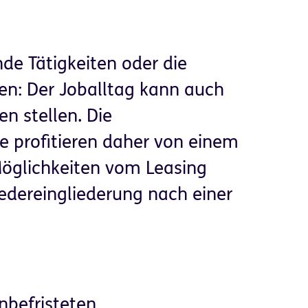
nde Tätigkeiten oder die
en: Der Joballtag kann auch
n stellen. Die
e profitieren daher von einem
glichkeiten vom Leasing
iedereingliederung nach einer
nbefristeten