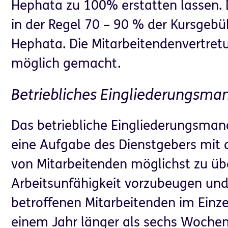
Hephata zu 100% erstatten lassen.
in der Regel 70 – 90 % der Kursgebüh
Hephata. Die Mitarbeitendenvertret
möglich gemacht.
Betriebliches Eingliederungsm
Das betriebliche Eingliederungsman
eine Aufgabe des Dienstgebers mit d
von Mitarbeitenden möglichst zu üb
Arbeitsunfähigkeit vorzubeugen und
betroffenen Mitarbeitenden im Einzel
einem Jahr länger als sechs Wochen