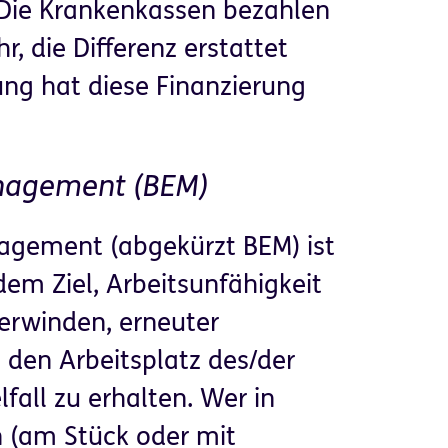
 Die Krankenkassen bezahlen
r, die Differenz erstattet
ung hat diese Finanzierung
anagement (BEM)
agement (abgekürzt BEM) ist
em Ziel, Arbeitsunfähigkeit
erwinden, erneuter
 den Arbeitsplatz des/der
fall zu erhalten. Wer in
 (am Stück oder mit