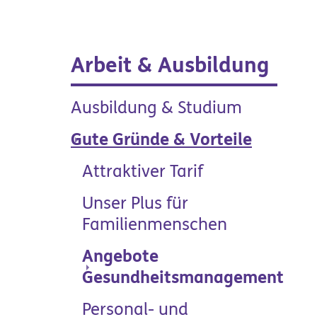
Arbeit & Ausbildung
Ausbildung & Studium
Gute Gründe & Vorteile
Produkte &
Attraktiver Tarif
Manufakturen
Unser Plus für
Familienmenschen
Angebote
(cur
Gesundheitsmanagement
Personal- und