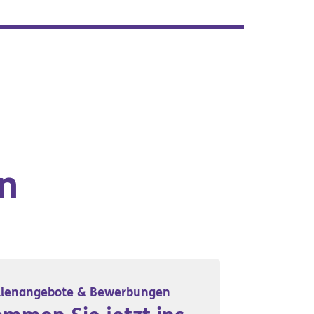
n
llenangebote & Bewerbungen