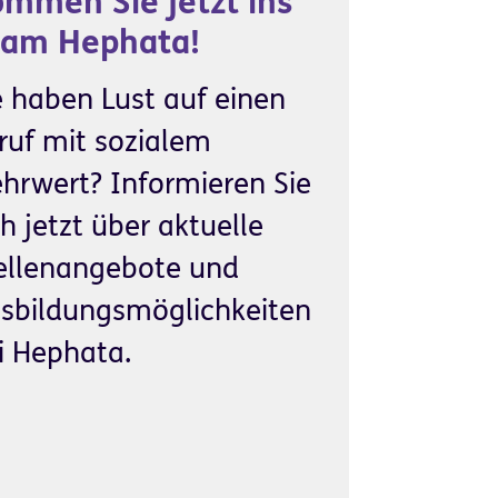
mmen Sie jetzt ins
eam Hephata!
e haben Lust auf einen
ruf mit sozialem
hrwert? Informieren Sie
ch jetzt über aktuelle
ellenangebote und
sbildungsmöglichkeiten
i Hephata.