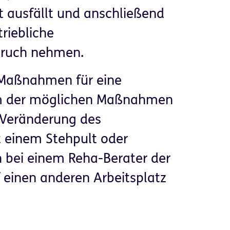
 ausfällt und anschließend
riebliche
pruch nehmen.
 Maßnahmen für eine
um der möglichen Maßnahmen
r, Veränderung des
it einem Stehpult oder
 bei einem Reha-Berater der
einen anderen Arbeitsplatz