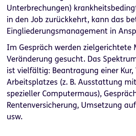
Unterbrechungen) krankheitsbedingt
in den Job zurückkehrt, kann das bet
Eingliederungsmanagement in Ans
Im Gespräch werden zielgerichtete
Veränderung gesucht. Das Spektr
ist vielfältig: Beantragung einer Ku
Arbeitsplatzes (z. B. Ausstattung m
spezieller Computermaus), Gespräch
Rentenversicherung, Umsetzung auf 
usw.