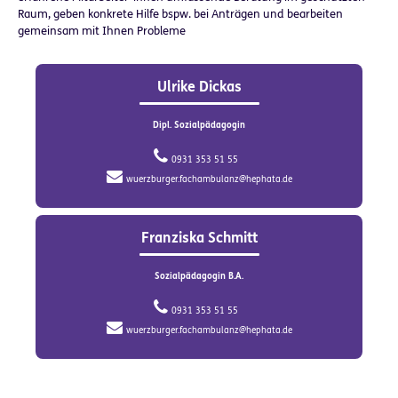
Raum, geben konkrete Hilfe bspw. bei Anträgen und bearbeiten
gemeinsam mit Ihnen Probleme
Ulrike Dickas
Dipl. Sozialpädagogin
0931 353 51 55
wuerzburger.fachambulanz@hephata.de
Franziska Schmitt
Sozialpädagogin B.A.
0931 353 51 55
wuerzburger.fachambulanz@hephata.de