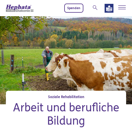
Zum Hauptinhalt springen
Spenden
Soziale Rehabilitation
Arbeit und berufliche
Bildung