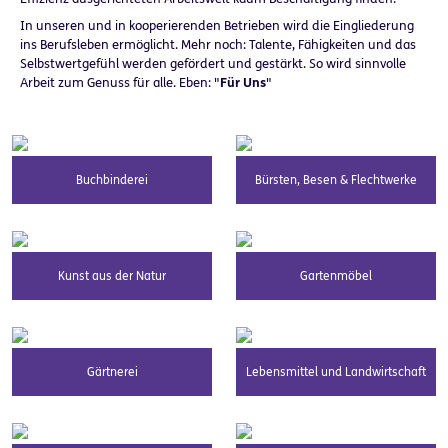
In unseren und in kooperierenden Betrieben wird die Eingliederung
ins Berufsleben ermöglicht. Mehr noch: Talente, Fähigkeiten und das
Selbstwertgefühl werden gefördert und gestärkt. So wird sinnvolle
Arbeit zum Genuss für alle. Eben: "
Für Uns
"
Buchbinderei
Bürsten, Besen & Flechtwerke
Kunst aus der Natur
Gartenmöbel
Gärtnerei
Lebensmittel und Landwirtschaft