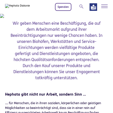
Zum Hauptinhalt springen
Spenden
Wir geben Menschen eine Beschäftigung, die auf
dem Arbeitsmarkt aufgrund ihrer
Beeinträchtigungen nur wenige Chancen haben. In
unseren Biohöfen, Werkstätten und Service-
Einrichtungen werden vielfältige Produkte
gefertigt und Dienstleistungen angeboten, die
höchsten Qualitätsanforderungen entsprechen.
Durch den Kauf unserer Produkte und
Dienstleistungen können Sie unser Engagement
tatkräftig unterstützen.
Hephata gibt nicht nur Arbeit, sondern Sinn ...
.... für Menschen, die in ihren sozialen, körperlichen oder geistigen
Möglichkeiten so beeinträchtigt sind, dass sie in einer rein auf
Effizienz ausgerichteten Arbeitswelt kaum Beschäftigung finden.