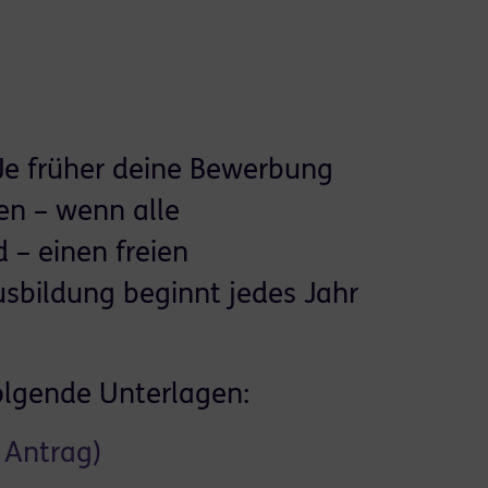
 Je früher deine Bewerbung
en – wenn alle
 – einen freien
usbildung beginnt jedes Jahr
olgende Unterlagen:
 Antrag)