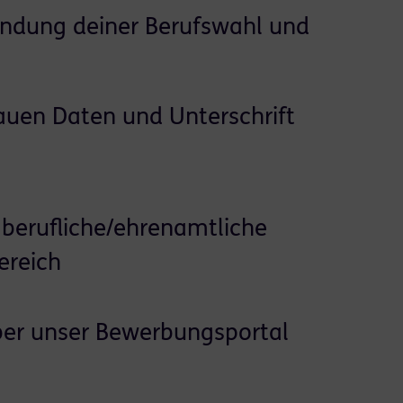
ündung deiner Berufswahl und
auen Daten und Unterschrift
berufliche/ehrenamtliche
ereich
ber unser Bewerbungsportal