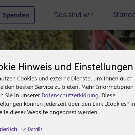
Das sind wir
Stando
Spenden
okie Hinweis und Einstellungen
nutzen Cookies und externe Dienste, um Ihnen auch
ne den besten Service zu bieten. Mehr Informationen
en Sie in unserer
Datenschutzerklärung
. Diese
tellungen können jederzeit über den Link „Cookies“ in
Organisation &
eile dieser Website angepasst werden.
it & Ausbildung
Unternehmen
rderlich
Details