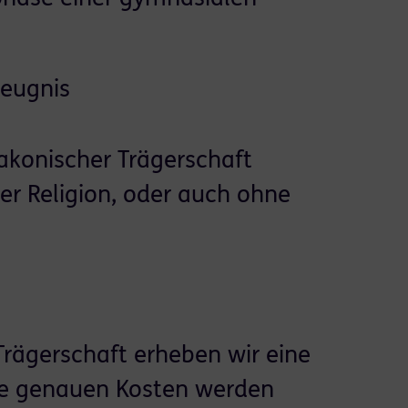
Zeugnis
iakonischer Trägerschaft
her Religion, oder auch ohne
 Trägerschaft erheben wir eine
ie genauen Kosten werden