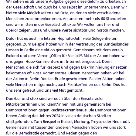
Wir sehen es als unsere Aufgabe, gegen diese Gefahr zu arbeiten. In
der Gesellschaft und auch bei uns selbst im Unternehmen. Denn wir
bieten viele Möglichkeiten und Orte, an denen viele verschiedene
Menschen zusammenkommen. An unseren mehr als 60 Standorten
sind wir mitten in der Gesellschaft aktiv. Wir wollen uns hier und
überall zeigen, uns und unsere Werte sichtbar und hörbar machen.
Dafür hat es auch im letzten Hephata-Jahr viele Gelegenheiten
gegeben. Zum Beispiel haben wir in der Vertretung des Bundeslandes
Hessen in Berlin eine Aktion gemacht. Gemeinsam mit dem Verein
Bioland und dem Verein „Offen für Vielfalt“. Mit der Aktion haben wir
uns gegen Hass-Kommentare im Internet eingesetzt. Denn
Menschen, die sich für Respekt und gegen Diskriminierung einsetzen,
bekommen oft Hass-Kommentare. Diesen Menschen haben wir bei
der Aktion in Berlin Dankes-Briefe geschrieben. Bei der Aktion haben
viele Menschen mitgemacht, auch Politiker*innen aus Berlin. Das hat
uns sehr gefreut und uns viel Mut gemacht.
Dankbar und stolz sind wir auch über den Einsatz vieler
Mitarbeiter*innen und Klient*innen mit uns gemeinsam bei
Demonstrationen gegen
Rechtsextremismus
. Die Demonstrationen
haben Anfang des Jahres 2024 in vielen deutschen Städten
stattgefunden. Zum Beispiel in Kassel, Marburg, Treysa oder Neustadt.
Gemeinsam mit tausenden anderen Menschen haben wir uns stark
für die Demokratie gemacht. Und Reden gegen den