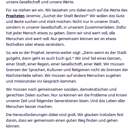
unsere Gesellschaft und unsere Werte.
Für sie stehen wir ein. Wir beziehen uns dabei auch auf die Worte des
Propheten
Jeremia: „Suchet der Stadt Bestes!“ Wir wollen das Gute
und Beste suchen und stark machen. Nicht nur in unserer Stadt,
sondern in unserer Gesellschaft, in unserem Zusammenleben. Dafür
hat jeder Mensch etwas zu geben. Denn wir sind wert-voll, alle
Menschen sind wert-voll. Nur gemeinsam können wir an etwas
festhalten oder etwas verändern.
So, wie es der Prophet Jeremia weiter sagt: „Denn wenn es der Stadt
gutgeht, dann geht es auch Euch gut.“ Wir sind Teil eines Ganzen,
einer Stadt, einer Region, einer Gesellschaft, einer Welt. Wir müssen
Grenzen der Sprachen, Kulturen und Religionen nicht als Grenzen der
Nächstenliebe sehen. Wir müssen auf andere Menschen zugehen
und miteinander ins Gespräch kommen.
Wir müssen nach gemeinsamen sozialen, demokratischen und
gerechten Zielen suchen. Nur so können wir die Probleme und Krisen
unserer Zeit und folgender Generationen lösen. Und das Leben aller
Menschen besser machen.
Die Herausforderungen dabei sind groß. Wir glauben trotzdem fest
daran, dass wir gemeinsam einen guten Weg finden und gehen
können.