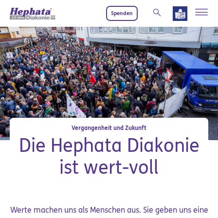
Zum Hauptinhalt springen
Spenden
Vergangenheit und Zukunft
Die Hephata Diakonie
ist wert-voll
Werte machen uns als Menschen aus. Sie geben uns eine