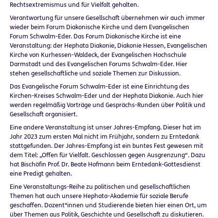
Rechtsextremismus und für Vielfalt gehalten.
Verantwortung für unsere Gesellschaft übernehmen wir auch immer
wieder beim Forum Diakonische Kirche und dem Evangelischen
Forum Schwalm-Eder. Das Forum Diakonische Kirche ist eine
Veranstaltung: der Hephata Diakonie, Diakonie Hessen, Evangelischen
Kirche von Kurhessen-Waldeck, der Evangelischen Hochschule
Darmstadt und des Evangelischen Forums Schwalm-Eder. Hier
stehen gesellschaftliche und soziale Themen zur Diskussion.
Das Evangelische Forum Schwalm-Eder ist eine Einrichtung des
Kirchen-Kreises Schwalm-Eder und der Hephata Diakonie. Auch hier
werden regelmäßig Vorträge und Gesprächs-Runden über Politik und
Gesellschaft organisiert.
Eine andere Veranstaltung ist unser Jahres-Empfang. Dieser hat im
Jahr 2023 zum ersten Mal nicht im Frühjahr, sondern zu Erntedank
stattgefunden. Der Jahres-Empfang ist ein buntes Fest gewesen mit
dem Titel: „Offen für Vielfalt. Geschlossen gegen Ausgrenzung“. Dazu
hat Bischöfin Prof. Dr. Beate Hofmann beim Erntedank-Gottesdienst
eine Predigt gehalten.
Eine Veranstaltungs-Reihe zu politischen und gesellschaftlichen
Themen hat auch unsere Hephata-Akademie für soziale Berufe
geschaffen. Dozent*innen und Studierende bieten hier einen Ort, um
über Themen aus Politik, Geschichte und Gesellschaft zu diskutieren.