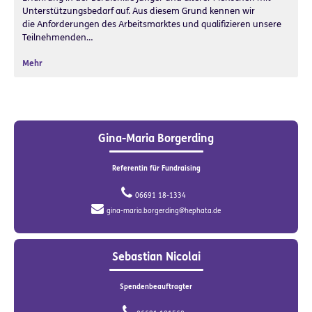
Unterstützungsbedarf auf. Aus diesem Grund kennen wir
die Anforderungen des Arbeitsmarktes und qualifizieren unsere
Teilnehmenden…
Mehr
Gina-Maria Borgerding
Referentin für Fundraising
06691 18-1334
gina-maria.borgerding@hephata.de
Sebastian Nicolai
Spendenbeauftragter