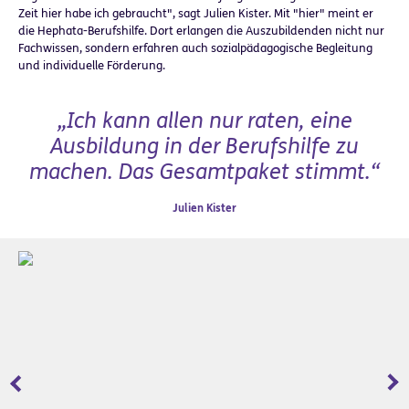
Zeit hier habe ich gebraucht", sagt Julien Kister. Mit "hier" meint er
die Hephata-Berufshilfe. Dort erlangen die Auszubildenden nicht nur
Fachwissen, sondern erfahren auch sozialpädagogische Begleitung
und individuelle Förderung.
„Ich kann allen nur raten, eine
Ausbildung in der Berufshilfe zu
machen. Das Gesamtpaket stimmt.“
Julien Kister
Zurück
Wei