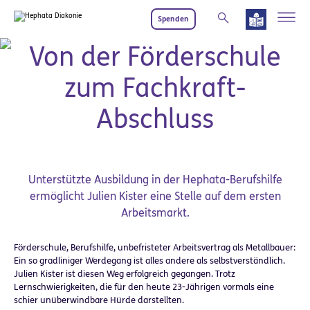
Zum Hauptinhalt springen
Spenden
Berufshilfe macht Teilhabe möglich
Von der Förderschule
zum Fachkraft-
Abschluss
Unterstützte Ausbildung in der Hephata-Berufshilfe
ermöglicht Julien Kister eine Stelle auf dem ersten
Arbeitsmarkt.
Förderschule, Berufshilfe, unbefristeter Arbeitsvertrag als Metallbauer:
Ein so gradliniger Werdegang ist alles andere als selbstverständlich.
Julien Kister ist diesen Weg erfolgreich gegangen. Trotz
Lernschwierigkeiten, die für den heute 23-Jährigen vormals eine
schier unüberwindbare Hürde darstellten.