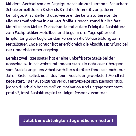
Mit dem Wechsel von der Regelgrundschule zur Hermann-Schuchard-
Schule erhielt Julien Kister als Kind die Unterstützung, die er
benötigte. Anschließend absolvierte er die berufsvorbereitende
Bildungsmaßnahme in der Berufshilfe. Danach stand für ihn fest:
Metall ist sein Metier. Er absolvierte mit gutem Erfolg die Ausbildung
zum Fachpraktiker Metallbau und begann drei Tage später auf
Empfehlung aller begleitenden Personen die Vollausbildung zum
Metallbauer. Ende Januar hat er erfolgreich die Abschlussprüfung bei
der Handelskammer abgelegt.
Bereits zwei Tage später hat er eine unbefristete Stelle bei der
Konvekta AG in Schwalmstadt angetreten. Ein nahtloser Übergang
vom Ausbildungs- ins Arbeitsverhältnis darüber freut sich nicht nur
Julien Kister selbst, auch das Team Ausbildungswerkstatt Metall ist
begeistert. "Der Ausbildungsverlauf entwickelte sich kleinschrittig,
jedoch durch ein hohes Maß an Motivation und Engagement stets
positiv", fasst Ausbildungsleiter Holger Rosner zusammen.
Jetzt benachteiligten Jugendlichen helfen!