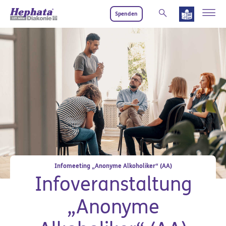
Zum Hauptinhalt springen
Spenden
Infomeeting „Anonyme Alkoholiker“ (AA)
Infoveranstaltung
„Anonyme