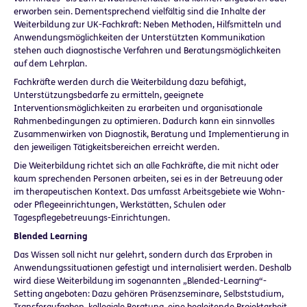
erworben sein. Dementsprechend vielfältig sind die Inhalte der
Weiterbildung zur UK-Fachkraft: Neben Methoden, Hilfsmitteln und
Anwendungsmöglichkeiten der Unterstützten Kommunikation
stehen auch diagnostische Verfahren und Beratungsmöglichkeiten
auf dem Lehrplan.
Fachkräfte werden durch die Weiterbildung dazu befähigt,
Unterstützungsbedarfe zu ermitteln, geeignete
Interventionsmöglichkeiten zu erarbeiten und organisationale
Rahmenbedingungen zu optimieren. Dadurch kann ein sinnvolles
Zusammenwirken von Diagnostik, Beratung und Implementierung in
den jeweiligen Tätigkeitsbereichen erreicht werden.
Die Weiterbildung richtet sich an alle Fachkräfte, die mit nicht oder
kaum sprechenden Personen arbeiten, sei es in der Betreuung oder
im therapeutischen Kontext. Das umfasst Arbeitsgebiete wie Wohn-
oder Pflegeeinrichtungen, Werkstätten, Schulen oder
Tagespflegebetreuungs-Einrichtungen.
Blended Learning
Das Wissen soll nicht nur gelehrt, sondern durch das Erproben in
Anwendungssituationen gefestigt und internalisiert werden. Deshalb
wird diese Weiterbildung im sogenannten „Blended-Learning“-
Setting angeboten: Dazu gehören Präsenzseminare, Selbststudium,
Transferaufgaben, kollegiale Beratung, eine begleitende Projektarbeit