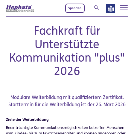
Zum Hauptinhalt springen
Spenden
Fachkraft für
Unterstützte
Kommunikation "plus"
2026
Modulare Weiterbildung mit qualifiziertem Zertifikat.
Starttermin für die Weiterbildung ist der 26. März 2026
Ziele der Weiterbildung
Beeinträchtigte Kommunikationsmöglichkeiten betreffen Menschen
vom Kindes- bis zum Erwachsenenalter und können angeboren oder