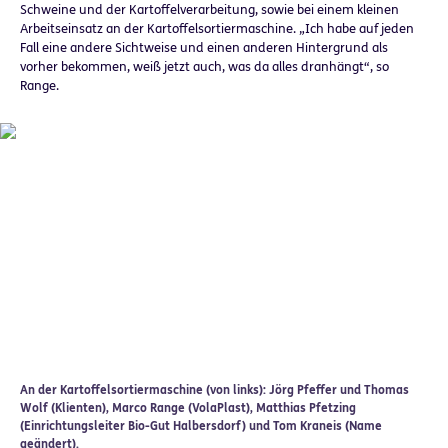
Schweine und der Kartoffelverarbeitung, sowie bei einem kleinen
Arbeitseinsatz an der Kartoffelsortiermaschine. „Ich habe auf jeden
Fall eine andere Sichtweise und einen anderen Hintergrund als
vorher bekommen, weiß jetzt auch, was da alles dranhängt“, so
Range.
An der Kartoffelsortiermaschine (von links): Jörg Pfeffer und Thomas
Wolf (Klienten), Marco Range (VolaPlast), Matthias Pfetzing
(Einrichtungsleiter Bio-Gut Halbersdorf) und Tom Kraneis (Name
geändert).