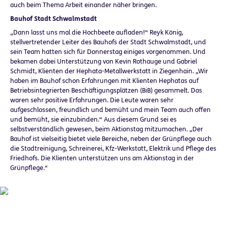
auch beim Thema Arbeit einander näher bringen.
Bauhof Stadt Schwalmstadt
„Dann lasst uns mal die Hochbeete aufladen!“ Reyk König,
stellvertretender Leiter des Bauhofs der Stadt Schwalmstadt, und
sein Team hatten sich für Donnerstag einiges vorgenommen. Und
bekamen dabei Unterstützung von Kevin Rothauge und Gabriel
Schmidt, Klienten der Hephata-Metallwerkstatt in Ziegenhain. „Wir
haben im Bauhof schon Erfahrungen mit Klienten Hephatas auf
Betriebsintegrierten Beschäftigungsplätzen (BiB) gesammelt. Das
waren sehr positive Erfahrungen. Die Leute waren sehr
aufgeschlossen, freundlich und bemüht und mein Team auch offen
und bemüht, sie einzubinden.“ Aus diesem Grund sei es
selbstverständlich gewesen, beim Aktionstag mitzumachen. „Der
Bauhof ist vielseitig bietet viele Bereiche, neben der Grünpflege auch
die Stadtreinigung, Schreinerei, Kfz-Werkstatt, Elektrik und Pflege des
Friedhofs. Die Klienten unterstützen uns am Aktionstag in der
Grünpflege.“