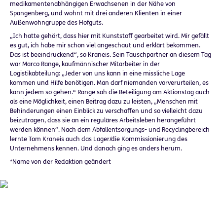
medikamentenabhängigen Erwachsenen in der Nähe von
Spangenberg, und wohnt mit drei anderen Klienten in einer
Außenwohngruppe des Hofguts.
„Ich hatte gehört, dass hier mit Kunststoff gearbeitet wird. Mir gefällt
es gut, ich habe mir schon viel angeschaut und erklärt bekommen.
Das ist beeindruckend“, so Kraneis. Sein Tauschpartner an diesem Tag
war Marco Range, kaufmännischer Mitarbeiter in der
Logistikabteilung: „Jeder von uns kann in eine missliche Lage
kommen und Hilfe benötigen. Man darf niemanden vorverurteilen, es
kann jedem so gehen.“ Range sah die Beteiligung am Aktionstag auch
als eine Möglichkeit, einen Beitrag dazu zu leisten, „Menschen mit
Behinderungen einen Einblick zu verschaffen und so vielleicht dazu
beizutragen, dass sie an ein reguläres Arbeitsleben herangeführt
werden können“. Nach dem Abfallentsorgungs- und Recyclingbereich
lernte Tom Kraneis auch das Lager/die Kommissionierung des
Unternehmens kennen. Und danach ging es anders herum.
*Name von der Redaktion geändert