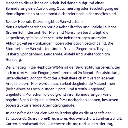
Menschen die Teilhabe an Arbeit, bei denen aufgrund einer
Behinderung eine Ausbildung, Qualifizierung oder Beschäftigung auf
dem allgemeinen Arbeitsmarkt nicht oder noch nicht möglich sind.
Bei der Hephata Diakonie gibt es Werkstätten in
den Geschäftsbereichen Soziale Rehabilitation und Soziale Teilhabe
(früher Behindertenhilfe). Hier sind Menschen beschäftigt, die
körperliche, geistige oder seelische Behinderungen und/oder
Abhängigkeitserkrankungen haben oder davon bedroht sind. Die
Standorte der Werkstätten sind in Fritzlar, Ziegenhain, Treysa,
Jesberg, Spangenberg, Leuderode, Alsfeld und Breitenbach am
Herzberg.
Der Einstieg in die Hephata-WfbMs ist der Berufsbildungsbereich, der
sich in drei Monate Eingangsverfahren und 24 Monate Berufsbildung
untergliedert. Danach folgt der Arbeitsbereich mit verschiedenen
Arbeitsfeldern. Hier werden auch arbeitsbegleitende Maßnahmen
(beispielsweise Fortbildungen, Sport- und Kreativ-Angebote)
angeboten. Menschen, die aufgrund ihrer Behinderungen keiner
regelmäßigen Tätigkeit in den WfbMs nachgehen können, besuchen
tagesstrukturierende Alternativangebote.
In der WfbM der Sozialen Rehabilitation gibt es die Arbeitsfelder
Schälbetrieb, Schreinerei/Drechslerei, Hauswirtschaft, Landwirtschaft,
Garten-/Landschaftsbau, Aktenvernichtung und -digitalisierung,