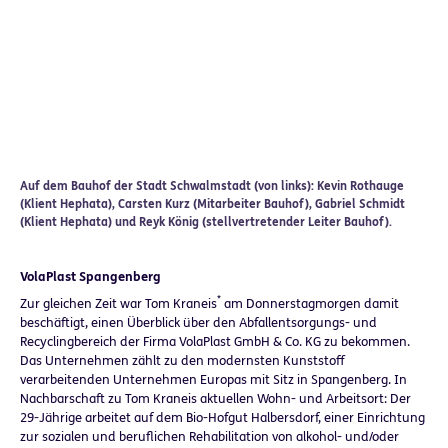
Auf dem Bauhof der Stadt Schwalmstadt (von links): Kevin Rothauge
(Klient Hephata), Carsten Kurz (Mitarbeiter Bauhof), Gabriel Schmidt
(Klient Hephata) und Reyk König (stellvertretender Leiter Bauhof).
VolaPlast Spangenberg
*
Zur gleichen Zeit war Tom Kraneis
am Donnerstagmorgen damit
beschäftigt, einen Überblick über den Abfallentsorgungs- und
Recyclingbereich der Firma VolaPlast GmbH & Co. KG zu bekommen.
Das Unternehmen zählt zu den modernsten Kunststoff
verarbeitenden Unternehmen Europas mit Sitz in Spangenberg. In
Nachbarschaft zu Tom Kraneis aktuellen Wohn- und Arbeitsort: Der
29-Jährige arbeitet auf dem Bio-Hofgut Halbersdorf, einer Einrichtung
zur sozialen und beruflichen Rehabilitation von alkohol- und/oder