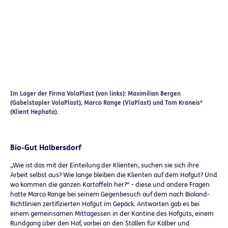
Im Lager der Firma VolaPlast (von links): Maximilian Bergen
(Gabelstapler VolaPlast), Marco Range (VlaPlast) und Tom Kraneis*
(Klient Hephata).
Bio-Gut Halbersdorf
„Wie ist das mit der Einteilung der Klienten, suchen sie sich ihre
Arbeit selbst aus? Wie lange bleiben die Klienten auf dem Hofgut? Und
wo kommen die ganzen Kartoffeln her?“ - diese und andere Fragen
hatte Marco Range bei seinem Gegenbesuch auf dem nach Bioland-
Richtlinien zertifizierten Hofgut im Gepäck. Antworten gab es bei
einem gemeinsamen Mittagessen in der Kantine des Hofguts, einem
Rundgang über den Hof, vorbei an den Ställen für Kälber und