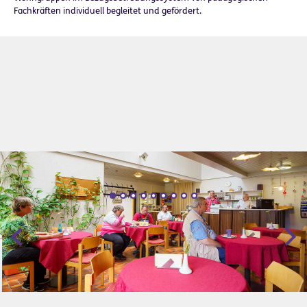
Fachkräften individuell begleitet und gefördert.
Zurück
Wei