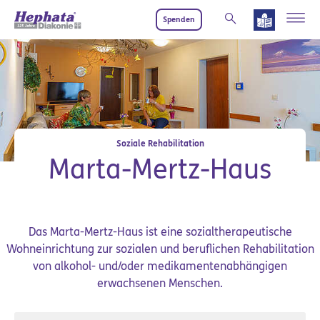
Zum Hauptinhalt springen
Spenden
Soziale Rehabilitation
Marta-Mertz-Haus
Das Marta-Mertz-Haus ist eine sozialtherapeutische
Wohneinrichtung zur sozialen und beruflichen Rehabilitation
von alkohol- und/oder medikamentenabhängigen
erwachsenen Menschen.