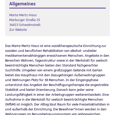
Allgemeines
Marta-Mertz-Haus
Marburger Straße 25
34613 Schwalmstadt
Zur Website
Das Marta-Mertz-Haus ist eine sozialtherapeutische Einrichtung zur
sozialen und beruflichen Rehabilitation von alkohol- und/oder
medikamentenabhängigen erwachsenen Menschen. Angebote in den
Bereichen Wohnen, Tagesstruktur sowie in der Werkstatt für seelisch
beeinträchtigte Menschen bieten den Standard fachgerechter
Suchthilfe. Umgeben von einem großzügigen Gelände mit Garten
bietet das Haupthaus mit den dazugehörigen Außenwohngruppen
und Wohnungen Platz für 38 Menschen. In der Eingangsphase
unterstützt das Angebot der Beschäftigungstherapie die angestrebte
Stabilität und bietet Orientierung. Danach kann jeder seine
Leistungsfähigkeit in einer der Arbeitsgruppen weiterentwickeln. Eine
Aufnahme in die Werkstatt für seelisch beeinträchtigte Menschen
(WfbM) ist möglich. Der Alltag lässt Raum für viele Freizeitaktivitäten in
und außerhalb der Einrichtung. Die Bewohner*innen werden in den
Wohngruppen im Bezugsbetreuungssystem von pädagogischen