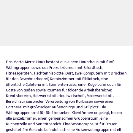
Das Marta-Mertz-Haus besteht aus einem Haupthaus mit fünf
Wohngruppen sowie aus Freizeiträumen mit Billardtisch,
Fitnessgeräten, Tischtennisplatte, Dart, zwei Computern mit Druckern
für den Bewohnerbedarf, Kaminzimmer mit Bibliothek, eine
öffentliche Cafeteria mit Sonnenterrasse, einer Kegelbahn auch für
Gäste von außen sowie Räumen für folgende Arbeitsbereiche:
Kreativbereich, Holzwerkstatt, Hauswirtschaft, Malerwerkstatt,
Bereich zur saisonalen Verarbeitung von Kürbissen sowie einer
Gärtnerei mit großzügiger Außenanlage und Grillplatz. Die
Wohngruppen sind für fünf bis sieben Klient*innen angelegt, haben
alle Einzelzimmer, einen gemeinsamen Gruppenraum, eine
Küchenzeile und Sanitärbereich. Eine Wohngruppe ist für Frauen
gestaltet. Im Gelände befindet sich eine Außenwohngruppe mit elf