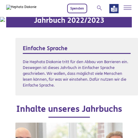
Zum Hauptinhalt springen
Spenden
Jahrbuch 2022/2023
Einfache Sprache
Die Hephata Diakonie tritt für den Abbau von Barrieren ein.
Deswegen ist dieses Jahrbuch in Einfacher Sprache
geschrieben. Wir wollen, dass möglichst viele Menschen
lesen können, für was wir einstehen. Dafür nutzen wir die
Einfache Sprache.
Inhalte unseres Jahrbuchs