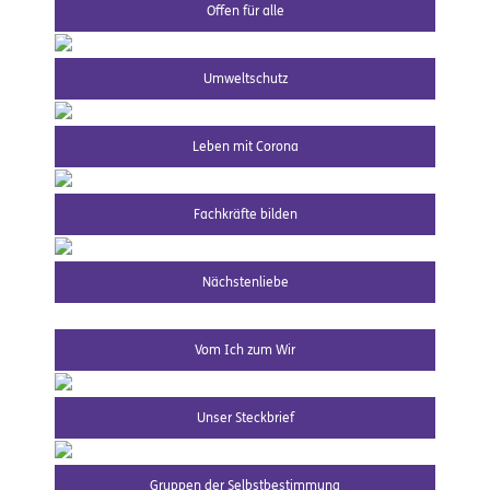
Offen für alle
Umweltschutz
Leben mit Corona
Fachkräfte bilden
Nächstenliebe
Vom Ich zum Wir
Unser Steckbrief
Gruppen der Selbstbestimmung