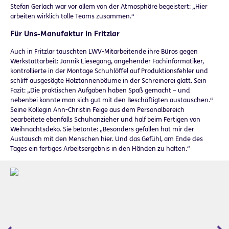
Stefan Gerlach war vor allem von der Atmosphäre begeistert: „Hier
arbeiten wirklich tolle Teams zusammen.“
Für Uns-Manufaktur in Fritzlar
Auch in Fritzlar tauschten LWV-Mitarbeitende ihre Büros gegen
Werkstattarbeit: Jannik Liesegang, angehender Fachinformatiker,
kontrollierte in der Montage Schuhlöffel auf Produktionsfehler und
schliff ausgesägte Holztannenbäume in der Schreinerei glatt. Sein
Fazit: „Die praktischen Aufgaben haben Spaß gemacht – und
nebenbei konnte man sich gut mit den Beschäftigten austauschen.“
Seine Kollegin Ann-Christin Feige aus dem Personalbereich
bearbeitete ebenfalls Schuhanzieher und half beim Fertigen von
Weihnachtsdeko. Sie betonte: „Besonders gefallen hat mir der
Austausch mit den Menschen hier. Und das Gefühl, am Ende des
Tages ein fertiges Arbeitsergebnis in den Händen zu halten.“