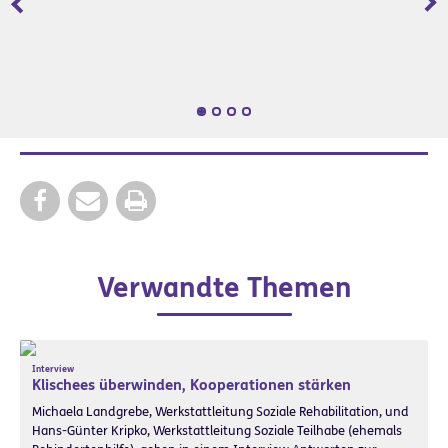
Zurück
Wei
Verwandte Themen
Interview
Klischees überwinden, Kooperationen stärken
Michaela Landgrebe, Werkstattleitung Soziale Rehabilitation, und
Hans-Günter Kripko, Werkstattleitung Soziale Teilhabe (ehemals