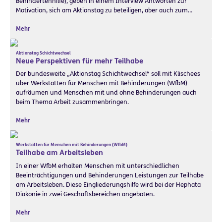
Behindertenhilfe), geben in einem Interview Antworten zur
Motivation, sich am Aktionstag zu beteiligen, aber auch zum…
Mehr
Aktionstag Schichtwechsel
Neue Perspektiven für mehr Teilhabe
Der bundesweite „Aktionstag Schichtwechsel“ soll mit Klischees
über Werkstätten für Menschen mit Behinderungen (WfbM)
aufräumen und Menschen mit und ohne Behinderungen auch
beim Thema Arbeit zusammenbringen.
Mehr
Werkstätten für Menschen mit Behinderungen (WfbM)
Teilhabe am Arbeitsleben
In einer WfbM erhalten Menschen mit unterschiedlichen
Beeinträchtigungen und Behinderungen Leistungen zur Teilhabe
am Arbeitsleben. Diese Eingliederungshilfe wird bei der Hephata
Diakonie in zwei Geschäftsbereichen angeboten.
Mehr