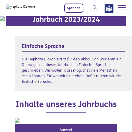
Zum Hauptinhalt springen
Spenden
Jahrbuch 2023/2024
Einfache Sprache
Die Hephata Diakonie tritt für den Abbau von Barrieren ein.
Deswegen ist dieses Jahrbuch in Einfacher Sprache
geschrieben. Wir wollen, dass möglichst viele Menschen
lesen können, für was wir einstehen. Dafür nutzen wir die
Einfache Sprache.
Inhalte unseres Jahrbuchs
Vorwort