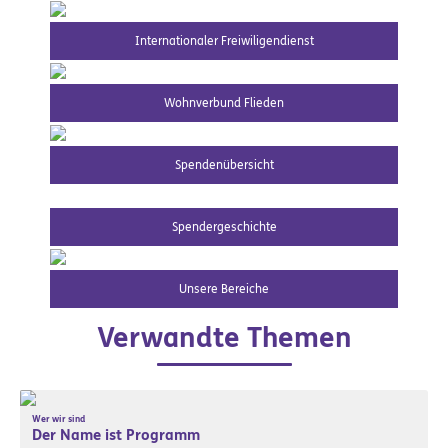
Internationaler Freiwiligendienst
Wohnverbund Flieden
Spendenübersicht
Spendergeschichte
Unsere Bereiche
Verwandte Themen
Wer wir sind
Der Name ist Programm