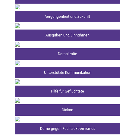
Vergangenheit und Zukunft
Ausgaben und Einnahmen
Demokratie
Unterstützte Kommunikation
Hilfe für Geflüchtete
Diakon
Demo gegen Rechtsextremismus