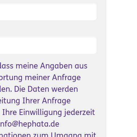
, dass meine Angaben aus
ortung meiner Anfrage
den. Die Daten werden
itung Ihrer Anfrage
 Ihre Einwilligung jederzeit
n info@hephata.de
formationen zum Umgang mit