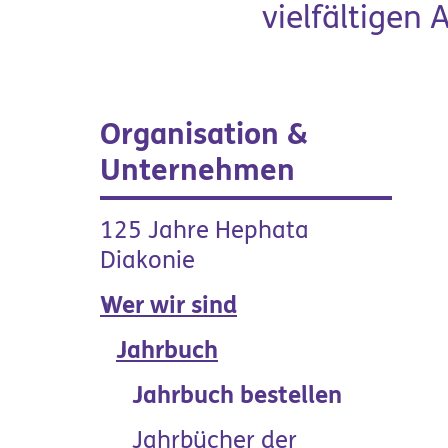
vielfältigen
Organisation &
Unternehmen
Produkte &
125 Jahre Hephata
Manufakturen
Diakonie
Wer wir sind
Jahrbuch
(current)
Jahrbuch bestellen
Jahrbücher der