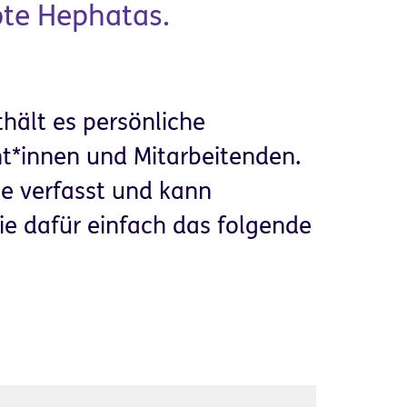
ote Hephatas.
hält es persönliche
nt*innen und Mitarbeitenden.
he verfasst und kann
Sie dafür einfach das folgende