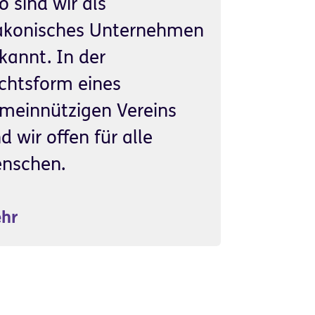
so sind wir als
akonisches Unternehmen
kannt. In der
chtsform eines
meinnützigen Vereins
nd wir offen für alle
nschen.
hr