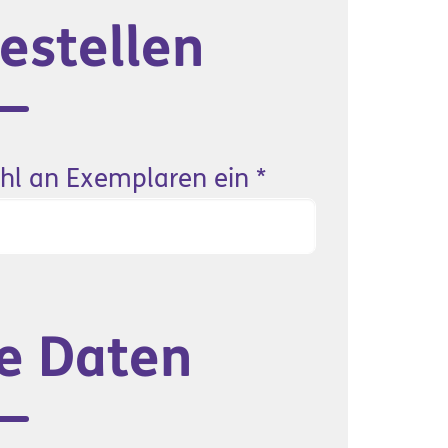
estellen
ahl an Exemplaren ein
*
he Daten