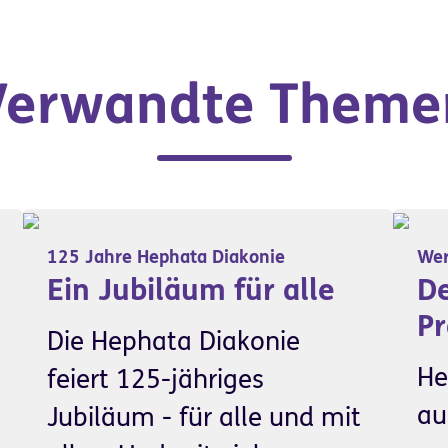
Verwandte Theme
125 Jahre Hephata Diakonie
Wer
Ein Jubiläum für alle
De
P
Die Hephata Diakonie
He
feiert 125-jähriges
au
Jubiläum - für alle und mit