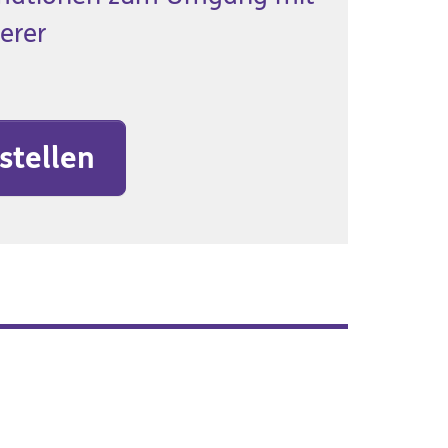
erer
stellen