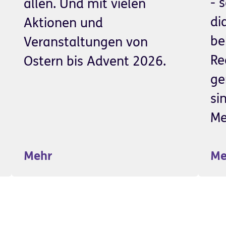
- 
allen. Und mit vielen
di
Aktionen und
be
Veranstaltungen von
Re
Ostern bis Advent 2026.
ge
si
Me
Mehr
Me