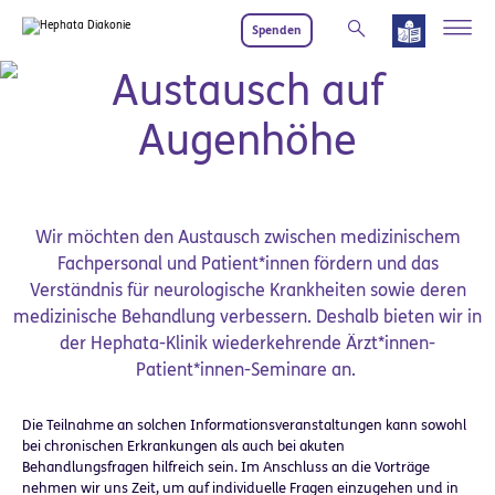
Zum Hauptinhalt springen
Spenden
Ärzt*innen-Patient*innen-Seminare
Austausch auf
Augenhöhe
Wir möchten den Austausch zwischen medizinischem
Fachpersonal und Patient*innen fördern und das
Verständnis für neurologische Krankheiten sowie deren
medizinische Behandlung verbessern. Deshalb bieten wir in
der Hephata-Klinik wiederkehrende Ärzt*innen-
Patient*innen-Seminare an.
Die Teilnahme an solchen Informationsveranstaltungen kann sowohl
bei chronischen Erkrankungen als auch bei akuten
Behandlungsfragen hilfreich sein. Im Anschluss an die Vorträge
nehmen wir uns Zeit, um auf individuelle Fragen einzugehen und in