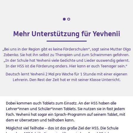
Mehr Unterstützung für Yevhenii
„Bei uns in der Region gibt es keine Förderschulen“, sagt seine Mutter Olga
Zobenko. Sie hat ihn selbst zu Therapien und zum Schwimmen gefahren.
„In der Schule hat Yevhenii viele Gedichte und Lieder auswendig gelernt.
In der HSS ist die Förderung anders. Hier kann er auch Teenager sein.“
Deutsch lernt Yevhenii 2 Mal pro Woche für 1 Stunde mit einer eigenen
Lehrerin. Den Rest der Zeit hat er mit seiner Klasse Unterricht.
Dabei kommen auch Tablets zum Einsatz. An der HSS haben alle
Lehrer*innen und Schüler*innen Tablets. Sie nutzen sie in fast jedem
Fach. Yevhenii hat sogar ein Sprach-Programm auf seinem Tablet, mit
dem er übersetzen und teilhaben kann.
Möglichst viel Teilhabe – das ist das große Ziel der HSS. Die Schule