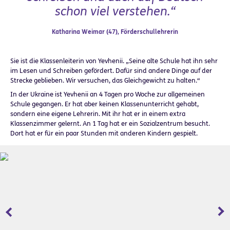
schon viel verstehen.“
Katharina Weimar (47), Förderschullehrerin
Sie ist die Klassenleiterin von Yevhenii. „Seine alte Schule hat ihn sehr
im Lesen und Schreiben gefördert. Dafür sind andere Dinge auf der
Strecke geblieben. Wir versuchen, das Gleichgewicht zu halten.“
In der Ukraine ist Yevhenii an 4 Tagen pro Woche zur allgemeinen
Schule gegangen. Er hat aber keinen Klassenunterricht gehabt,
sondern eine eigene Lehrerin. Mit ihr hat er in einem extra
Klassenzimmer gelernt. An 1 Tag hat er ein Sozialzentrum besucht.
Dort hat er für ein paar Stunden mit anderen Kindern gespielt.
Zurück
Wei