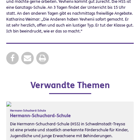
und möchte gerne arbeiten. Yevhenii kommt gut zurecht. Die HSS ist
eine Ganztags-Schule. An 3 Tagen findet der Unterricht bis 15 Uhr
statt. An den anderen Tagen gibt es nachmittags freiwillige Angebote.
Katharina Weimar: „Die Anderen haben Yevhenii sofort gemocht. Er
ist sehr herzlich, offen und auch ein lustiger Typ. Er tut der Klasse gut.
Ich bin beeindruckt, wie er das so macht."
Verwandte Themen
Hermann-Schuchard-Schule
Hermann-Schuchard-Schule
Die Hermann-Schuchard-Schule (HSS) in Schwalmstadt-Treysa
ist eine private und staatlich anerkannte Förderschule für Kinder,
Jugendliche und junge Erwachsene mit Behinderungen.