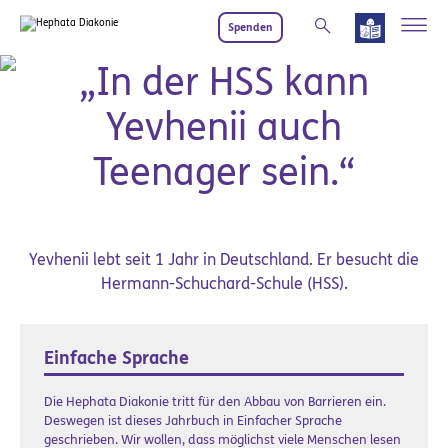
Zum Hauptinhalt springen
Spenden
Frieden schaffen
„In der HSS kann
Yevhenii auch
Teenager sein.“
Yevhenii lebt seit 1 Jahr in Deutschland. Er besucht die
Hermann-Schuchard-Schule (HSS).
Einfache Sprache
Die Hephata Diakonie tritt für den Abbau von Barrieren ein.
Deswegen ist dieses Jahrbuch in Einfacher Sprache
geschrieben. Wir wollen, dass möglichst viele Menschen lesen