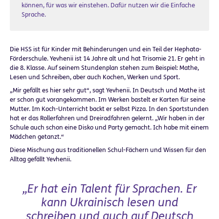
können, für was wir einstehen. Dafür nutzen wir die Einfache
Sprache.
Die HSS ist für Kinder mit Behinderungen und ein Teil der Hephata-
Förderschule. Yevhenii ist 14 Jahre alt und hat Trisomie 21. Er geht in
die 8. Klasse. Auf seinem Stundenplan stehen zum Beispiel: Mathe,
Lesen und Schreiben, aber auch Kochen, Werken und Sport.
„Mir gefällt es hier sehr gut“, sagt Yevhenii. In Deutsch und Mathe ist
er schon gut vorangekommen. Im Werken bastelt er Karten für seine
Mutter. Im Koch-Unterricht backt er selbst Pizza. In den Sportstunden
hat er das Rollerfahren und Dreiradfahren gelernt. „Wir haben in der
Schule auch schon eine Disko und Party gemacht. Ich habe mit einem
Mädchen getanzt.“
Diese Mischung aus traditionellen Schul-Fächern und Wissen für den
Alltag gefällt Yevhenii.
„Er hat ein Talent für Sprachen. Er
kann Ukrainisch lesen und
schreiben und auch auf Deutsch