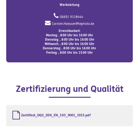
Werksleitung
06691 9118444
Carsten.Haeuser@hephata.de
Erreichbarkeit:
Montag: , 8:00 Uhr bis 16:00 Uhr
Dienstag: , 8:00 Uhr bis 16:00 Uhr
Mittwoch: , 8:00 Uhr bis 16:00 Uhr
Donnerstag: , 8:00 Uhr bis 16:00 Uhr
Freitag: , 8:00 Uhr bis 15:00 Uhr
Zertifizierung und Qualität
Zertifikat_DQS_DIN_EN_ISO_9001_2015.pdf