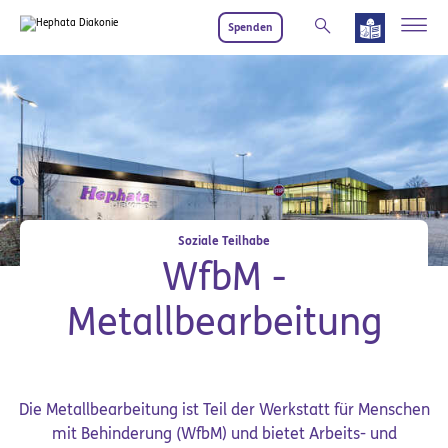
Zum Hauptinhalt springen
Spenden
Soziale Teilhabe
WfbM -
Metallbearbeitung
Die Metallbearbeitung ist Teil der Werkstatt für Menschen
mit Behinderung (WfbM) und bietet Arbeits- und