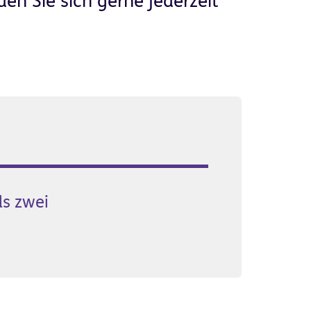
n Sie sich gerne jederzeit
ls zwei