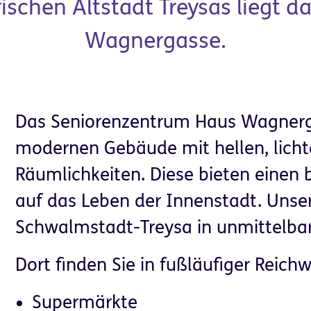
orischen Altstadt Treysas liegt 
Wagnergasse.
Das Seniorenzentrum Haus Wagnerga
modernen Gebäude mit hellen, licht
Partner für
Helfen & Spenden
Räumlichkeiten. Diese bieten einen 
Unternehmen
auf das Leben der Innenstadt. Unsere
Schwalmstadt-Treysa in unmittelba
Dort finden Sie in fußläufiger Reich
Supermärkte