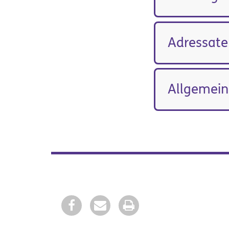
Adressate
Allgemein