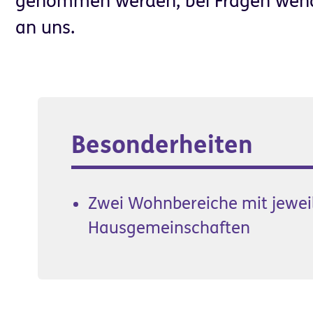
genommen werden, bei Fragen wende
an uns.
Besonderheiten
Zwei Wohnbereiche mit jewei
Hausgemeinschaften