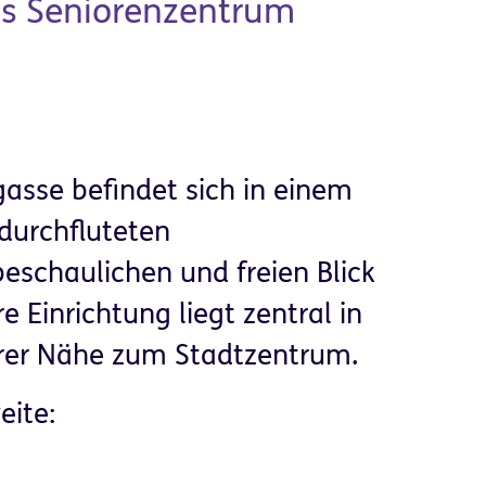
das Seniorenzentrum
sse befindet sich in einem
durchfluteten
beschaulichen und freien Blick
 Einrichtung liegt zentral in
rer Nähe zum Stadtzentrum.
weite: