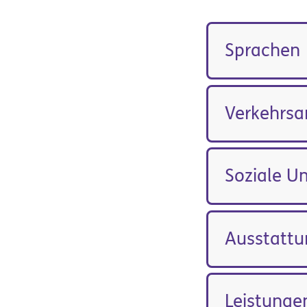
Sprachen
Verkehrs
Soziale 
Ausstatt
Leistunge