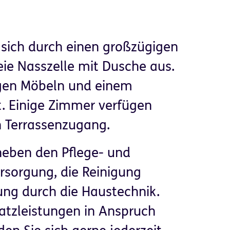
 sich durch einen großzügigen
eie Nasszelle mit Dusche aus.
igen Möbeln und einem
t. Einige Zimmer verfügen
n Terrassenzugang.
neben den Pflege- und
sorgung, die Reinigung
ng durch die Haustechnik.
atzleistungen in Anspruch