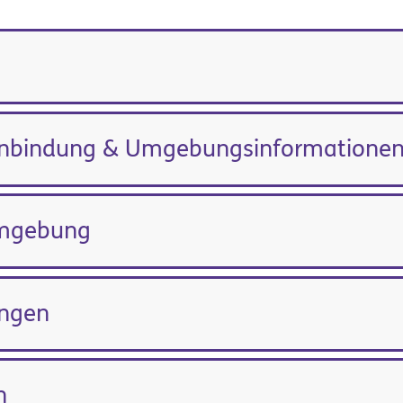
anbindung & Umgebungsinformatione
Umgebung
ungen
n