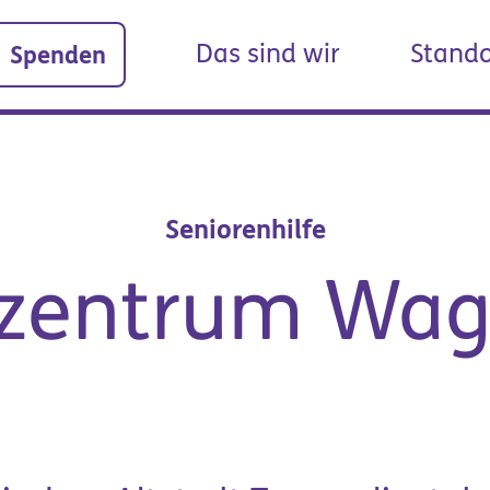
Das sind wir
Stando
Spenden
Seniorenhilfe
nzentrum Wag
Organisation &
it & Ausbildung
Unternehmen