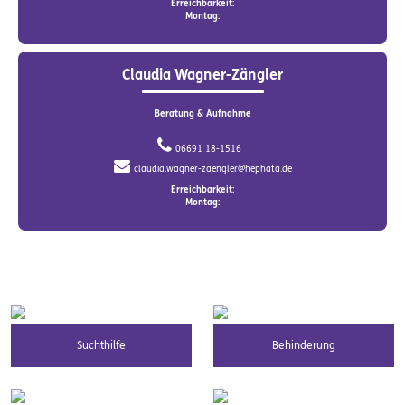
Erreichbarkeit:
Montag:
Claudia Wagner-Zängler
Beratung & Aufnahme
06691 18-1516
claudia.wagner-zaengler@hephata.de
Erreichbarkeit:
Montag:
Suchthilfe
Behinderung