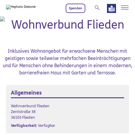
Zum Hauptinhalt springen
Spenden
Soziale Teilhabe
Wohnverbund Flieden
Inklusives Wohnangebot für erwachsene Menschen mit
geistigen sowie teilweise mehrfachen Beeinträchtigungen
und für Menschen ohne Behinderungen in einem modernen,
barrierefreien Haus mit Garten und Terrasse.
Allgemeines
Wohnverbund Flieden
Zentstraße 38
36103 Flieden
Verfügbarkeit:
Verfügbar