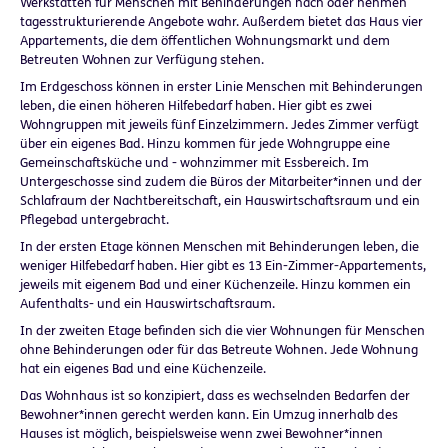
Werkstätten für Menschen mit Behinderungen nach oder nehmen
tagesstrukturierende Angebote wahr. Außerdem bietet das Haus vier
Appartements, die dem öffentlichen Wohnungsmarkt und dem
Betreuten Wohnen zur Verfügung stehen.
Im Erdgeschoss können in erster Linie Menschen mit Behinderungen
leben, die einen höheren Hilfebedarf haben. Hier gibt es zwei
Wohngruppen mit jeweils fünf Einzelzimmern. Jedes Zimmer verfügt
über ein eigenes Bad. Hinzu kommen für jede Wohngruppe eine
Gemeinschaftsküche und - wohnzimmer mit Essbereich. Im
Untergeschosse sind zudem die Büros der Mitarbeiter*innen und der
Schlafraum der Nachtbereitschaft, ein Hauswirtschaftsraum und ein
Pflegebad untergebracht.
In der ersten Etage können Menschen mit Behinderungen leben, die
weniger Hilfebedarf haben. Hier gibt es 13 Ein-Zimmer-Appartements,
jeweils mit eigenem Bad und einer Küchenzeile. Hinzu kommen ein
Aufenthalts- und ein Hauswirtschaftsraum.
In der zweiten Etage befinden sich die vier Wohnungen für Menschen
ohne Behinderungen oder für das Betreute Wohnen. Jede Wohnung
hat ein eigenes Bad und eine Küchenzeile.
Das Wohnhaus ist so konzipiert, dass es wechselnden Bedarfen der
Bewohner*innen gerecht werden kann. Ein Umzug innerhalb des
Hauses ist möglich, beispielsweise wenn zwei Bewohner*innen