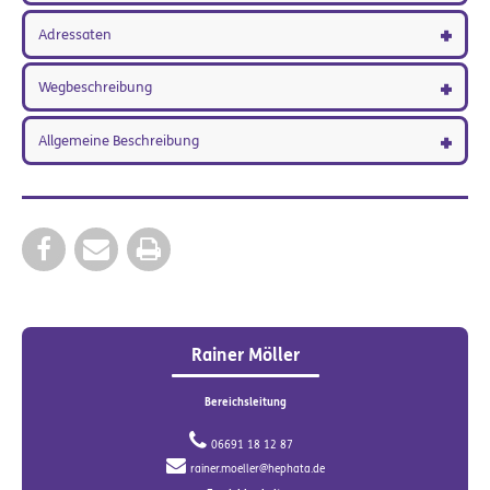
Adressaten
Wegbeschreibung
Allgemeine Beschreibung
Rainer Möller
Bereichsleitung
06691 18 12 87
rainer.moeller@hephata.de