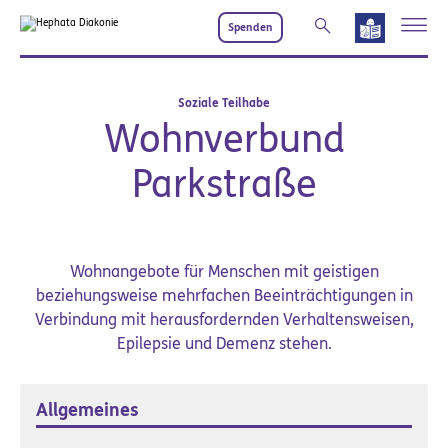
Zum Hauptinhalt springen
Spenden
Soziale Teilhabe
Wohnverbund
Parkstraße
Wohnangebote für Menschen mit geistigen
beziehungsweise mehrfachen Beeinträchtigungen in
Verbindung mit herausfordernden Verhaltensweisen,
Epilepsie und Demenz stehen.
Allgemeines