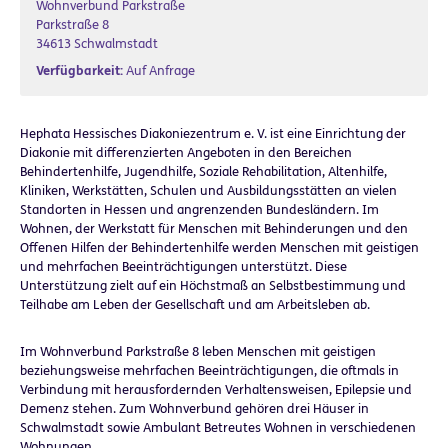
Wohnverbund Parkstraße
Parkstraße 8
34613 Schwalmstadt
Verfügbarkeit:
Auf Anfrage
Hephata Hessisches Diakoniezentrum e. V. ist eine Einrichtung der
Diakonie mit differenzierten Angeboten in den Bereichen
Behindertenhilfe, Jugendhilfe, Soziale Rehabilitation, Altenhilfe,
Kliniken, Werkstätten, Schulen und Ausbildungsstätten an vielen
Standorten in Hessen und angrenzenden Bundesländern. Im
Wohnen, der Werkstatt für Menschen mit Behinderungen und den
Offenen Hilfen der Behindertenhilfe werden Menschen mit geistigen
und mehrfachen Beeinträchtigungen unterstützt. Diese
Unterstützung zielt auf ein Höchstmaß an Selbstbestimmung und
Teilhabe am Leben der Gesellschaft und am Arbeitsleben ab.
Im Wohnverbund Parkstraße 8 leben Menschen mit geistigen
beziehungsweise mehrfachen Beeinträchtigungen, die oftmals in
Verbindung mit herausfordernden Verhaltensweisen, Epilepsie und
Demenz stehen. Zum Wohnverbund gehören drei Häuser in
Schwalmstadt sowie Ambulant Betreutes Wohnen in verschiedenen
Wohnungen.